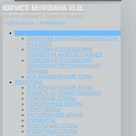
ЮРИСТ МУРЗИНА О.В.
НИЧЕГО ЛИШНЕГО. ТОЛЬКО ПО ДЕЛУ
+7 99 66 911 903
ovmsud@ya.ru
ГЛАВНАЯ
ПОЛИТИКА КОНФИДЕНЦИАЛЬНОСТИ
НА САЙТЕ
ПОЛИТИКА В ОТНОШЕНИИ
ОБРАБОТКИ ФАЙЛОВ COOKIES
ПОЛИТИКА В ОТНОШЕНИИ
ОБРАБОТКИ ПЕРСОНАЛЬНЫХ
ДАННЫХ
ВСЕ ЮРИДИЧЕСКИЕ ТЕМЫ
ЮРИСТИКА
ВСЕ ЮРИДИЧЕСКИЕ ТЕМЫ
УЧИМСЯ НА ЧУЖИХ ОШИБКАХ
СЕМЕЙНЫЕ СПОРЫ
ПЕНСИОННЫЕ СПОРЫ
ПЕРЕГОВОРЫ
РАСТОРЖЕНИЕ БРАКА*
АЛИМЕНТЫ
ЗЕМЕЛЬНЫЕ СПОРЫ
КРЕДИТНЫЕ СПОРЫ