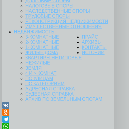
ДОЛГОВЫЕ СПОРЫ
НАЛОГОВЫЕ СПОРЫ
НАСЛЕДСТВЕННЫЕ СПОРЫ
ТРУДОВЫЕ СПОРЫ
РЕКОНСТРУКЦИЯ НЕДВИЖИМОСТИ
ИМУЩЕСТВЕННЫЕ ОТНОШЕНИЯ
НЕДВИЖИМОСТЬ
3-КОМНАТНЫЕ
ПРАЙС
2-КОМНАТНЫЕ
АРХИВЫ
1-КОМНАТНЫЕ
КОНТАКТЫ
ЖИЛЫЕ ДОМА
ИСТОРИИ
КВАРТИРЫ НЕТИПОВЫЕ
НЕЖИЛЫЕ
ЗЕМЛЯ
4 И > КОМНАТ
ПО УЛИЦАМ
ПО КАТЕГОРИЯМ
АДРЕСНАЯ СПРАВКА
СУДЕБНАЯ СПРАВКА
АРХИВ ПО ЗЕМЕЛЬНЫМ СПОРАМ
VK
Odnoklassniki
Telegram