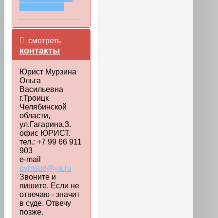
WHATSAPP
смотреть
контакты
Юрист Мурзина
Ольга
Васильевна
г.Троицк
Челябинской
области,
ул.Гагарина,3.
офис ЮРИСТ.
тел.: +7 99 66 911
903
e-mail
ovmsud@ya.ru
Звоните и
пишите. Если не
отвечаю - значит
в суде. Отвечу
позже.