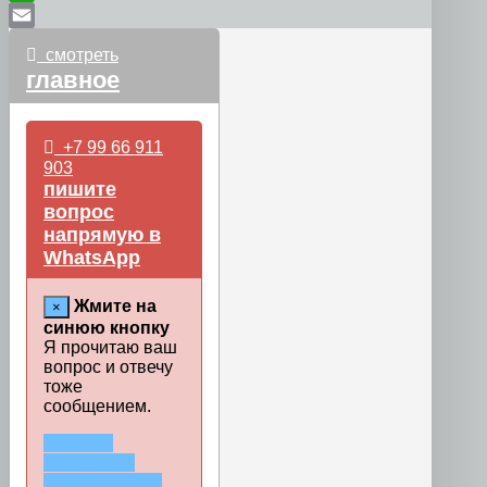
WhatsApp
Email
смотреть
главное
+7 99 66 911
903
пишите
вопрос
напрямую в
WhatsApp
Жмите на
×
синюю кнопку
Я прочитаю ваш
вопрос и отвечу
тоже
сообщением.
ЗАДАТЬ
ВОПРОС В
СООБЩЕНИИ