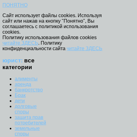
ПОНЯТНО
Сайт использует файлы cookies. Используя
сайт или нажав на кнопку "Понятно", Вы
соглашаетесь с политикой использования
cookies.
Политику использования файлов cookies
читайте ЗДЕСЬ
. Политику
конфиденциальности сайта
читайте ЗДЕСЬ
юрист:
все
категории
алименты
аренда
банкротство
Брак
дети
долговые
споры
защита прав
потребителей
земельные
споры