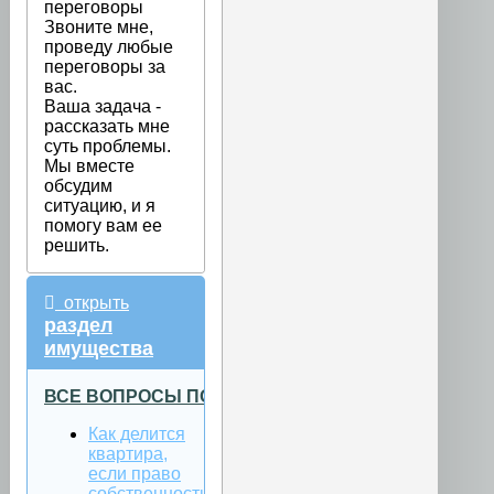
переговоры
Звоните мне,
проведу любые
переговоры за
вас.
Ваша задача -
рассказать мне
суть проблемы.
Мы вместе
обсудим
ситуацию, и я
помогу вам ее
решить.
открыть
раздел
имущества
ВСЕ ВОПРОСЫ ПО РАЗДЕЛУ ИМУЩЕСТВА
Как делится
квартира,
если право
собственности