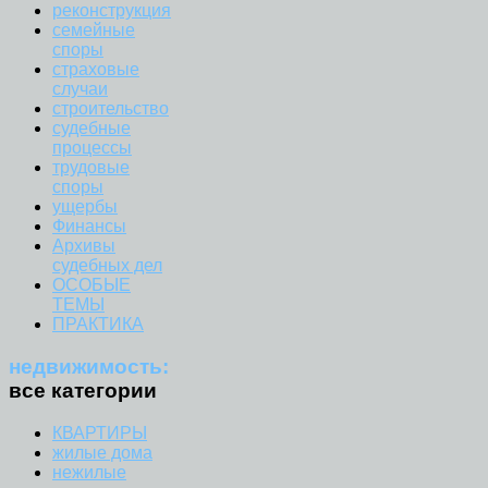
реконструкция
семейные
споры
страховые
случаи
строительство
судебные
процессы
трудовые
споры
ущербы
Финансы
Архивы
судебных дел
ОСОБЫЕ
ТЕМЫ
ПРАКТИКА
недвижимость:
все категории
КВАРТИРЫ
жилые дома
нежилые