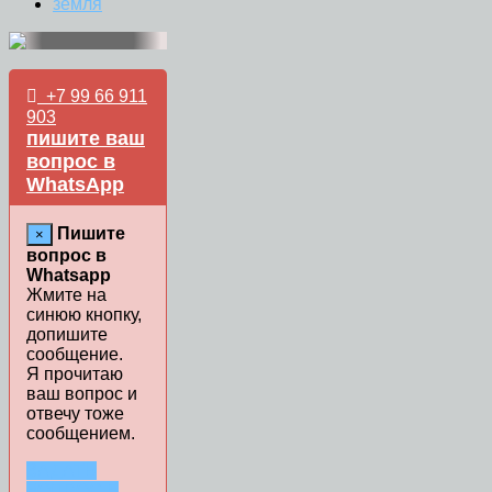
земля
+7 99 66 911
903
пишите ваш
вопрос в
WhatsApp
Пишите
×
вопрос в
Whatsapp
Жмите на
синюю кнопку,
допишите
сообщение.
Я прочитаю
ваш вопрос и
отвечу тоже
сообщением.
ЗАДАТЬ
ВОПРОС В