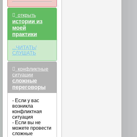
открыть
истории из
моей
практики
...ЧИТАТЬ/
СЛУШАТЬ
конфликтные
ситуации
сложные
переговоры
- Если у вас
возникла
конфликтная
ситуация
- Если вы не
можете провести
сложные