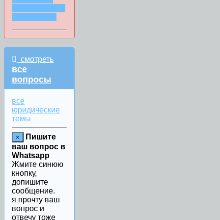
СООБЩЕНИИ
WHATSAPP
смотреть
все
вопросы
все
юридические
темы
Пишите
×
ваш вопрос в
Whatsapp
Жмите синюю
кнопку,
допишите
сообщение.
я прочту ваш
вопрос и
отвечу тоже