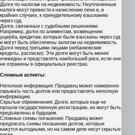
Долги по налогам на недвижимость: Неуплаченные
налоги могут привести к начислению пени и, в
крайних случаях, к принудительному взысканию
через суд.
Долги, связанные с судебными решениями:
Например, долги по алиментам, возмещению
ущерба, кредитам, которые были взысканы через суд
и могут быть обеспечены залогом на недвижимость.
Долги перед третьими лицами (небанковские
кредиты, расписки): Эти долги могут быть менее
очевидны и представлять наибольший риск, если они
не отражены в официальных реестрах.
Сложные аспекты:
Неполная информация: Продавец может намеренно
скрывать часть долгов или предоставлять неполную
информацию.
Скрытые обременения: Долги, которые еще не
прошли государственную регистрацию, но могут быть
предъявлены в будущем.
Сложные схемы погашения: Продавец может
предлагать схемы погашения долгов, которые
кажутся выгодными, но на самом деле несут скрытые
риски.