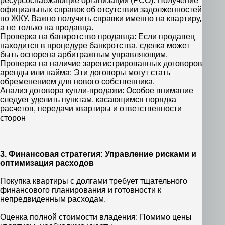
ресурсоснабжающие организации (РСО): Получение
официальных справок об отсутствии задолженностей
по ЖКУ. Важно получить справки именно на квартиру,
а не только на продавца.
Проверка на банкротство продавца: Если продавец
находится в процедуре банкротства, сделка может
быть оспорена арбитражным управляющим.
Проверка на наличие зарегистрированных договоров
аренды или найма: Эти договоры могут стать
обременением для нового собственника.
Анализ договора купли-продажи: Особое внимание
следует уделить пунктам, касающимся порядка
расчетов, передачи квартиры и ответственности
сторон
3. Финансовая стратегия: Управление рисками и
оптимизация расходов
Покупка квартиры с долгами требует тщательного
финансового планирования и готовности к
непредвиденным расходам.
Оценка полной стоимости владения: Помимо цены