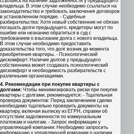
ссылаясь на наличие задолженности у предыдущего
владельца. В этом случае необходимо ссылаться на
законодательство и требовать заключения договоров
в установленном порядке. - Судебные
разбирательства: Хотя новый собственник не обязан
погашать долги предыдущего, кредиторы могут по
ошибке или незнанию обратиться в суд с
требованием о взыскании долга с нового владельца.
В этом случае необходимо предоставить
доказательства того, что долг возник до момента
приобретения квартиры. - Психологический
дискомфорт: Наличие долгов у предыдущего
собственника может создавать психологический
дискомфорт и необходимость разбирательств с
различными организациями.
4. Рекомендации при покупке квартиры с
долгами:
Чтобы минимизировать риски при покупке
квартиры с долгами, рекомендуется: - Тщательная
проверка документов: Перед заключением сделки
необходимо тщательно проверить документы на
квартиру, включая выписку из ЕГРН, справки об
отсутствии задолженности по коммунальным
платежам и налогам. - Запрос информации у
управляющей компании: Необходимо запросить
информацию у управляющей компании о наличии