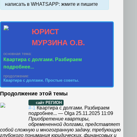
написать в WHATSAPP: жмите и пишите
ЮРИСТ
МУРЗИНА О.В.
основная тема:
Квартира с долгами. Разбираем
подробнее...
продолжение:
Квартира с долгами. Простые советы.
Продолжение этой темы
сайт РЕГИОН
#-1
Квартира с долгами. Разбираем
подробнее...
—
Olga
25.11.2025 11:09
Приобретение квартиры,
обремененной долгами, представляет
собой сложную и многогранную задачу, требующую
глубокого понимания юридических, финансовых и