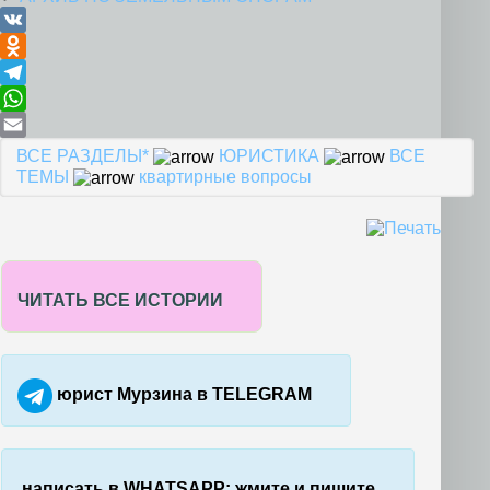
VK
Odnoklassniki
Telegram
WhatsApp
Email
ВСЕ РАЗДЕЛЫ*
ЮРИСТИКА
ВСЕ
ТЕМЫ
квартирные вопросы
ЧИТАТЬ ВСЕ ИСТОРИИ
юрист Мурзина в TELEGRAM
написать в WHATSAPP: жмите и пишите