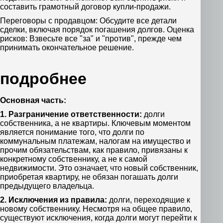
составить грамотный договор купли-продажи.
Переговоры с продавцом: Обсудите все детали
сделки, включая порядок погашения долгов. Оценка
рисков: Взвесьте все "за" и "против", прежде чем
принимать окончательное решение.
подробнее
Основная часть:
1. Разграничение ответственности:
долги
собственника, а не квартиры. Ключевым моментом
является понимание того, что долги по
коммунальным платежам, налогам на имущество и
прочим обязательствам, как правило, привязаны к
конкретному собственнику, а не к самой
недвижимости. Это означает, что новый собственник,
приобретая квартиру, не обязан погашать долги
предыдущего владельца.
2. Исключения из правила:
долги, переходящие к
новому собственнику. Несмотря на общее правило,
существуют исключения, когда долги могут перейти к