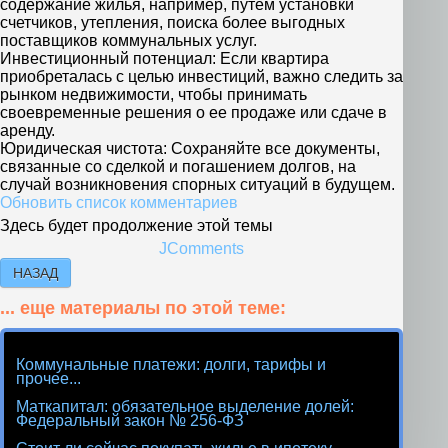
содержание жилья, например, путем установки
счетчиков, утепления, поиска более выгодных
поставщиков коммунальных услуг.
Инвестиционный потенциал: Если квартира
приобреталась с целью инвестиций, важно следить за
рынком недвижимости, чтобы принимать
своевременные решения о ее продаже или сдаче в
аренду.
Юридическая чистота: Сохраняйте все документы,
связанные со сделкой и погашением долгов, на
случай возникновения спорных ситуаций в будущем.
Обновить список комментариев
Здесь будет продолжение этой темы
JComments
НАЗАД
... еще материалы по этой теме:
Коммунальные платежи: долги, тарифы и
прочее...
Маткапитал: обязательное выделение долей:
Федеральный закон № 256-ФЗ