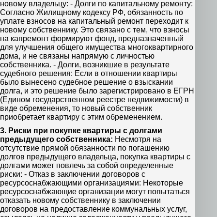
новому владельцу: - Долги по капитальному ремонту:
Согласно Жилищному кодексу РФ, обязанность по
уплате взносов на капитальный ремонт переходит к
новому собственнику. Это связано с тем, что взносы
на капремонт формируют фонд, предназначенный
для улучшения общего имущества многоквартирного
дома, и не связаны напрямую с личностью
собственника. - Долги, возникшие в результате
судебного решения: Если в отношении квартиры
было вынесено судебное решение о взыскании
долга, и это решение было зарегистрировано в ЕГРН
(Едином государственном реестре недвижимости) в
виде обременения, то новый собственник
приобретает квартиру с этим обременением.
3. Риски при покупке квартиры с долгами
предыдущего собственника:
Несмотря на
отсутствие прямой обязанности по погашению
долгов предыдущего владельца, покупка квартиры с
долгами может повлечь за собой определенные
риски: - Отказ в заключении договоров с
ресурсоснабжающими организациями: Некоторые
ресурсоснабжающие организации могут попытаться
отказать новому собственнику в заключении
договоров на предоставление коммунальных услуг,