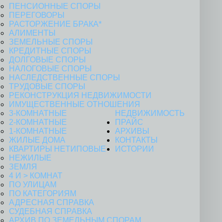
ПЕНСИОННЫЕ СПОРЫ
ПЕРЕГОВОРЫ
РАСТОРЖЕНИЕ БРАКА*
АЛИМЕНТЫ
ЗЕМЕЛЬНЫЕ СПОРЫ
КРЕДИТНЫЕ СПОРЫ
ДОЛГОВЫЕ СПОРЫ
НАЛОГОВЫЕ СПОРЫ
НАСЛЕДСТВЕННЫЕ СПОРЫ
ТРУДОВЫЕ СПОРЫ
РЕКОНСТРУКЦИЯ НЕДВИЖИМОСТИ
ИМУЩЕСТВЕННЫЕ ОТНОШЕНИЯ
3-КОМНАТНЫЕ
НЕДВИЖИМОСТЬ
2-КОМНАТНЫЕ
ПРАЙС
1-КОМНАТНЫЕ
АРХИВЫ
ЖИЛЫЕ ДОМА
КОНТАКТЫ
КВАРТИРЫ НЕТИПОВЫЕ
ИСТОРИИ
НЕЖИЛЫЕ
ЗЕМЛЯ
4 И > КОМНАТ
ПО УЛИЦАМ
ПО КАТЕГОРИЯМ
АДРЕСНАЯ СПРАВКА
СУДЕБНАЯ СПРАВКА
АРХИВ ПО ЗЕМЕЛЬНЫМ СПОРАМ