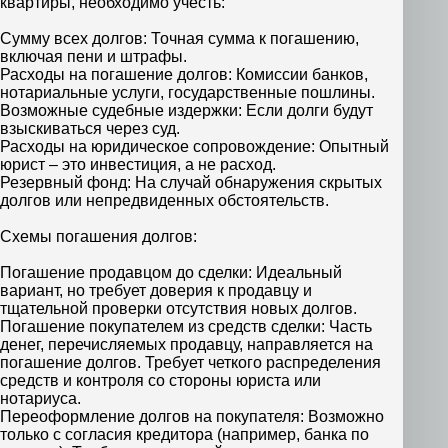
квартиры, необходимо учесть:
Сумму всех долгов: Точная сумма к погашению,
включая пени и штрафы.
Расходы на погашение долгов: Комиссии банков,
нотариальные услуги, государственные пошлины.
Возможные судебные издержки: Если долги будут
взыскиваться через суд.
Расходы на юридическое сопровождение: Опытный
юрист – это инвестиция, а не расход.
Резервный фонд: На случай обнаружения скрытых
долгов или непредвиденных обстоятельств.
Схемы погашения долгов:
Погашение продавцом до сделки: Идеальный
вариант, но требует доверия к продавцу и
тщательной проверки отсутствия новых долгов.
Погашение покупателем из средств сделки: Часть
денег, перечисляемых продавцу, направляется на
погашение долгов. Требует четкого распределения
средств и контроля со стороны юриста или
нотариуса.
Переоформление долгов на покупателя: Возможно
только с согласия кредитора (например, банка по