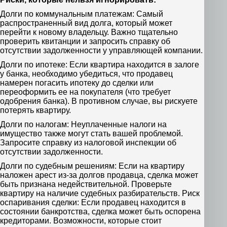
Долги по коммунальным платежам: Самый
распространенный вид долга, который может
перейти к новому владельцу. Важно тщательно
проверить квитанции и запросить справку об
отсутствии задолженности у управляющей компании.
Долги по ипотеке: Если квартира находится в залоге
у банка, необходимо убедиться, что продавец
намерен погасить ипотеку до сделки или
переоформить ее на покупателя (что требует
одобрения банка). В противном случае, вы рискуете
потерять квартиру.
Долги по налогам: Неуплаченные налоги на
имущество также могут стать вашей проблемой.
Запросите справку из налоговой инспекции об
отсутствии задолженности.
Долги по судебным решениям: Если на квартиру
наложен арест из-за долгов продавца, сделка может
быть признана недействительной. Проверьте
квартиру на наличие судебных разбирательств. Риск
оспаривания сделки: Если продавец находится в
состоянии банкротства, сделка может быть оспорена
кредиторами. Возможности, которые стоит