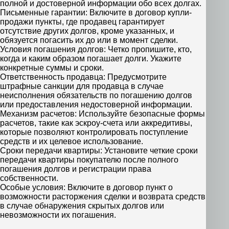
полной и достоверной информации обо всех долгах.
Письменные гарантии: Включите в договор купли-
продажи пункты, где продавец гарантирует
отсутствие других долгов, кроме указанных, и
обязуется погасить их до или в момент сделки.
Условия погашения долгов: Четко пропишите, кто,
когда и каким образом погашает долги. Укажите
конкретные суммы и сроки.
Ответственность продавца: Предусмотрите
штрафные санкции для продавца в случае
неисполнения обязательств по погашению долгов
или предоставления недостоверной информации.
Механизм расчетов: Используйте безопасные формы
расчетов, такие как эскроу-счета или аккредитивы,
которые позволяют контролировать поступление
средств и их целевое использование.
Сроки передачи квартиры: Установите четкие сроки
передачи квартиры покупателю после полного
погашения долгов и регистрации права
собственности.
Особые условия: Включите в договор пункт о
возможности расторжения сделки и возврата средств
в случае обнаружения скрытых долгов или
невозможности их погашения.