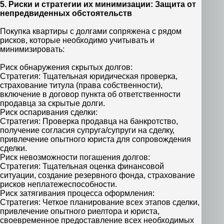
5. Риски и стратегии их минимизации: Защита от
непредвиденных обстоятельств
Покупка квартиры с долгами сопряжена с рядом
рисков, которые необходимо учитывать и
минимизировать:
Риск обнаружения скрытых долгов:
Стратегия: Тщательная юридическая проверка,
страхование титула (права собственности),
включение в договор пункта об ответственности
продавца за скрытые долги.
Риск оспаривания сделки:
Стратегия: Проверка продавца на банкротство,
получение согласия супруга/супруги на сделку,
привлечение опытного юриста для сопровождения
сделки.
Риск невозможности погашения долгов:
Стратегия: Тщательная оценка финансовой
ситуации, создание резервного фонда, страхование
рисков неплатежеспособности.
Риск затягивания процесса оформления:
Стратегия: Четкое планирование всех этапов сделки,
привлечение опытного риелтора и юриста,
своевременное предоставление всех необходимых