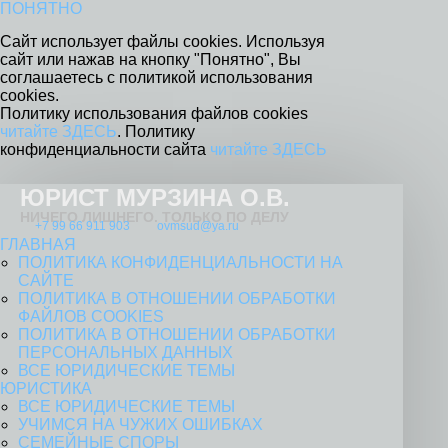
ПОНЯТНО
Сайт использует файлы cookies. Используя
сайт или нажав на кнопку "Понятно", Вы
соглашаетесь с политикой использования
cookies.
Политику использования файлов cookies
читайте ЗДЕСЬ
. Политику
конфиденциальности сайта
читайте ЗДЕСЬ
ЮРИСТ МУРЗИНА О.В.
НИЧЕГО ЛИШНЕГО. ТОЛЬКО ПО ДЕЛУ
+7 99 66 911 903
ovmsud@ya.ru
ГЛАВНАЯ
ПОЛИТИКА КОНФИДЕНЦИАЛЬНОСТИ НА
САЙТЕ
ПОЛИТИКА В ОТНОШЕНИИ ОБРАБОТКИ
ФАЙЛОВ COOKIES
ПОЛИТИКА В ОТНОШЕНИИ ОБРАБОТКИ
ПЕРСОНАЛЬНЫХ ДАННЫХ
ВСЕ ЮРИДИЧЕСКИЕ ТЕМЫ
ЮРИСТИКА
ВСЕ ЮРИДИЧЕСКИЕ ТЕМЫ
УЧИМСЯ НА ЧУЖИХ ОШИБКАХ
СЕМЕЙНЫЕ СПОРЫ