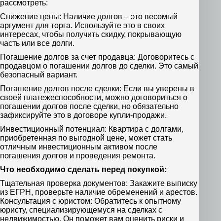
рассмотреть:
Снижение цены: Наличие долгов – это весомый
аргумент для торга. Используйте это в своих
интересах, чтобы получить скидку, покрывающую
часть или все долги.
Погашение долгов за счет продавца: Договоритесь с
продавцом о погашении долгов до сделки. Это самый
безопасный вариант.
Погашение долгов после сделки: Если вы уверены в
своей платежеспособности, можно договориться о
погашении долгов после сделки, но обязательно
зафиксируйте это в договоре купли-продажи.
Инвестиционный потенциал: Квартира с долгами,
приобретенная по выгодной цене, может стать
отличным инвестиционным активом после
погашения долгов и проведения ремонта.
Что необходимо сделать перед покупкой:
Тщательная проверка документов: Закажите выписку
из ЕГРН, проверьте наличие обременений и арестов.
Консультация с юристом: Обратитесь к опытному
юристу, специализирующемуся на сделках с
недвижимостью. Он поможет вам оценить риски и