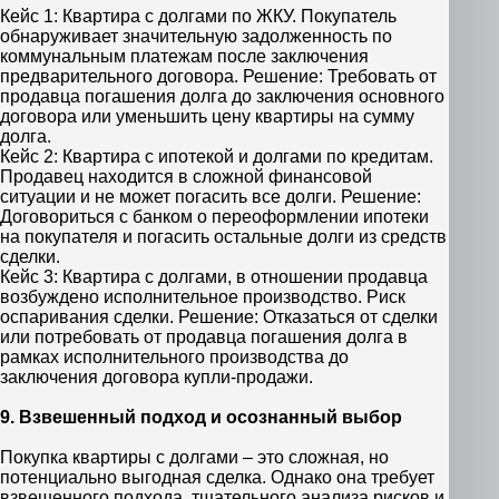
Кейс 1: Квартира с долгами по ЖКУ. Покупатель
обнаруживает значительную задолженность по
коммунальным платежам после заключения
предварительного договора. Решение: Требовать от
продавца погашения долга до заключения основного
договора или уменьшить цену квартиры на сумму
долга.
Кейс 2: Квартира с ипотекой и долгами по кредитам.
Продавец находится в сложной финансовой
ситуации и не может погасить все долги. Решение:
Договориться с банком о переоформлении ипотеки
на покупателя и погасить остальные долги из средств
сделки.
Кейс 3: Квартира с долгами, в отношении продавца
возбуждено исполнительное производство. Риск
оспаривания сделки. Решение: Отказаться от сделки
или потребовать от продавца погашения долга в
рамках исполнительного производства до
заключения договора купли-продажи.
9. Взвешенный подход и осознанный выбор
Покупка квартиры с долгами – это сложная, но
потенциально выгодная сделка. Однако она требует
взвешенного подхода, тщательного анализа рисков и