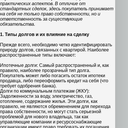
практических аспектов. В отличие от
стандартных сделок, здесь покупатель принимает
на себя не только право собственности, но и
ответственность за существующие
обязательства.
1. Типы долгов и их влияние на сделку
Прежде всего, необходимо четко идентифицировать
природу долгов, связанных с квартирой. Наиболее
распространенные типы включают:
Ипотечные долги: Самый распространенный и, как
правило, наиболее прозрачный тип долга.
Покупатель может либо погасить остаток ипотеки
продавца, либо переоформить кредит на себя (что
требует одобрения банка).
Долги по коммунальным платежам (ЖКУ):
Задолженности за воду, электричество, газ,
отопление, содержание жилья. Эти долги, как
правило, не являются обременением для перехода
права собственности, но могут стать серьезной
проблемой для нового владельца, так как
управляющие компании и ресурсоснабжающие
организации имеют право требовать их погашения.