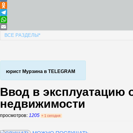
VK
Odnoklassniki
Telegram
WhatsApp
Email
ВСЕ РАЗДЕЛЫ*
юрист Мурзина в TELEGRAM
Ввод в эксплуатацию 
недвижимости
просмотров:
1205
+ 1 сегодня