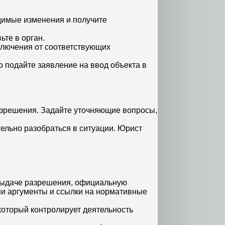
димые изменения и получите
ьте в орган.
ключения от соответствующих
 подайте заявление на ввод объекта в
разрешения. Задайте уточняющие вопросы,
тельно разобраться в ситуации. Юрист
 выдаче разрешения, официальную
ши аргументы и ссылки на нормативные
который контролирует деятельность