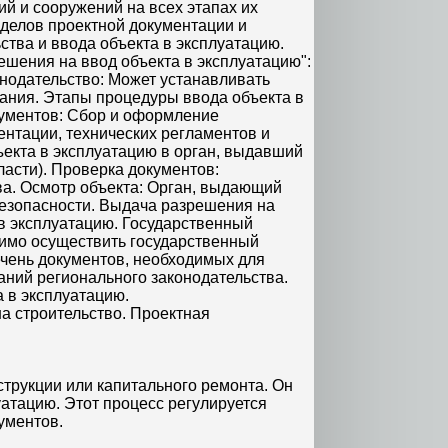
ий и сооружений на всех этапах их
зделов проектной документации и
ства и ввода объекта в эксплуатацию.
шения на ввод объекта в эксплуатацию":
нодательство: Может устанавливать
ания. Этапы процедуры ввода объекта в
кументов: Сбор и оформление
нтации, технических регламентов и
екта в эксплуатацию в орган, выдавший
асти). Проверка документов:
а. Осмотр объекта: Орган, выдающий
безопасности. Выдача разрешения на
в эксплуатацию. Государственный
димо осуществить государственный
ечень документов, необходимых для
аний регионального законодательства.
 в эксплуатацию.
а строительство. Проектная
трукции или капитального ремонта. Он
атацию. Этот процесс регулируется
ументов.