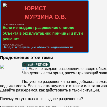
ЮРИСТ
МУРЗИНА О.В.
основная тема:
Если не выдают разрешение о вводе
объекта в эксплуатацию: причины и пути
решения.
продолжение:
Ввод в эксплуатацию объекта недвижимости
Продолжение этой темы
сайт РЕГИОН
#-1
Если не выдают разрешение о вводе объект
Что делать, если орган, рассматривающий зая
Получение разрешения на ввод объекта в эксп
недвижимость. Если вы столкнулись с отказом или затягив
Давайте разберемся, как действовать в такой ситуации.
Почему могут отказать в выдаче разрешения?