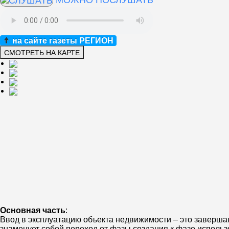
МОЖНО ПОСЛУШАТЬ
на сайте газеты РЕГИОН
Основная часть
:
Ввод в эксплуатацию объекта недвижимости – это завершаю
знаменует собой переход от фазы создания к фазе использ