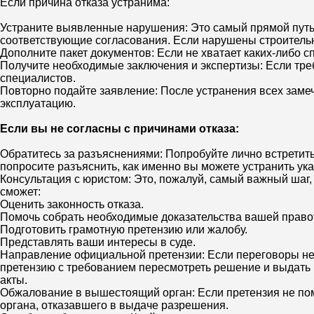
Если причина отказа устранима:
Устраните выявленные нарушения: Это самый прямой путь.
соответствующие согласования. Если нарушены строитель
Дополните пакет документов: Если не хватает каких-либо с
Получите необходимые заключения и экспертизы: Если тре
специалистов.
Повторно подайте заявление: После устранения всех заме
эксплуатацию.
Если вы не согласны с причинами отказа:
Обратитесь за разъяснениями: Попробуйте лично встретит
попросите разъяснить, как именно вы можете устранить ук
Консультация с юристом: Это, пожалуй, самый важный шаг,
сможет:
Оценить законность отказа.
Помочь собрать необходимые доказательства вашей право
Подготовить грамотную претензию или жалобу.
Представлять ваши интересы в суде.
Направление официальной претензии: Если переговоры не 
претензию с требованием пересмотреть решение и выдать
акты.
Обжалование в вышестоящий орган: Если претензия не пом
органа, отказавшего в выдаче разрешения.