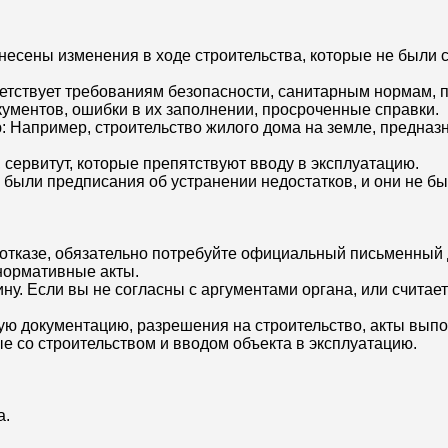
несены изменения в ходе строительства, которые не были 
етствует требованиям безопасности, санитарным нормам, п
ументов, ошибки в их заполнении, просроченные справки.
: Например, строительство жилого дома на земле, предназ
 сервитут, которые препятствуют вводу в эксплуатацию.
были предписания об устранении недостатков, и они не б
 отказе, обязательно потребуйте официальный письменный 
нормативные акты.
у. Если вы не согласны с аргументами органа, или считает
ю документацию, разрешения на строительство, акты выпол
е со строительством и вводом объекта в эксплуатацию.
а.