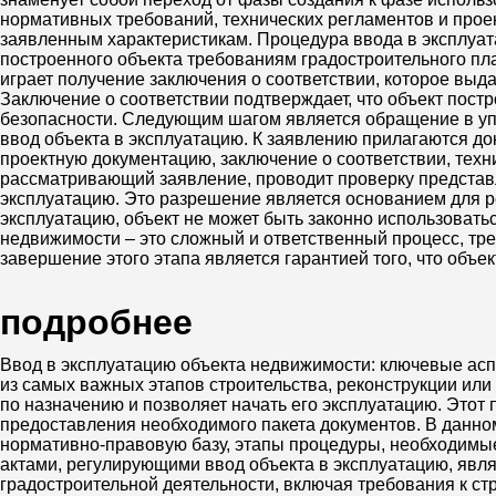
нормативных требований, технических регламентов и проек
заявленным характеристикам. Процедура ввода в эксплуат
построенного объекта требованиям градостроительного пл
играет получение заключения о соответствии, которое выд
Заключение о соответствии подтверждает, что объект пост
безопасности. Следующим шагом является обращение в уп
ввод объекта в эксплуатацию. К заявлению прилагаются д
проектную документацию, заключение о соответствии, тех
рассматривающий заявление, проводит проверку представле
эксплуатацию. Это разрешение является основанием для р
эксплуатацию, объект не может быть законно использовать
недвижимости – это сложный и ответственный процесс, тр
завершение этого этапа является гарантией того, что объе
подробнее
Ввод в эксплуатацию объекта недвижимости: ключевые асп
из самых важных этапов строительства, реконструкции ил
по назначению и позволяет начать его эксплуатацию. Этот
предоставления необходимого пакета документов. В данно
нормативно-правовую базу, этапы процедуры, необходим
актами, регулирующими ввод объекта в эксплуатацию, явл
градостроительной деятельности, включая требования к стр