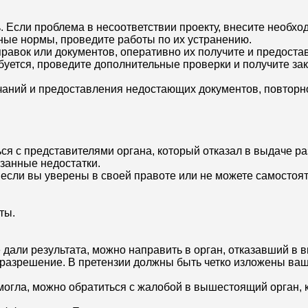
 Если проблема в несоответствии проекту, внесите необхо
ные нормы, проведите работы по их устранению.
правок или документов, оперативно их получите и предостав
буется, проведите дополнительные проверки и получите за
чаний и предоставления недостающих документов, повторно
ься с представителями органа, который отказал в выдаче 
азанные недостатки.
 если вы уверены в своей правоте или не можете самостоя
ты.
дали результата, можно направить в орган, отказавший в
 разрешение. В претензии должны быть четко изложены ва
огла, можно обратиться с жалобой в вышестоящий орган, 