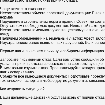
Прежде всего, важно понять причину отказа.
Чаще всего это связано с:
Несоответствием объекта проектной документации: Были в
нормам.
Нарушением строительных норм и правил: Объект не соотв
Отсутствием необходимых документов: Неполный пакет док
Несоответствием земельного участка целевому назначению
нужд.
Наличием обременений на земельный участок: Арест, залог,
Неустранением ранее выявленных нарушений: Если ранее 
Первые шаги: выясняем причину и собираем информацию
Запросите письменный отказ: Если вам устно сообщили об
указаны причины отказа со ссылками на соответствующие 
Внимательно изучите отказ: Проанализируйте каждую причин
шаг к оспариванию.
Соберите все имеющиеся документы: Подготовьте проектну
технические паспорта и любые другие документы, связанны
Как исправить ситуацию?
Ваши дальнейшие действия будут зависеть от причин отказ