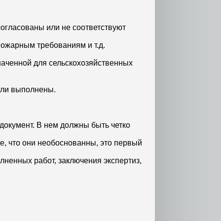
согласованы или не соответствуют
ожарным требованиям и т.д.
наченной для сельскохозяйственных
ыли выполнены.
документ. В нем должны быть четко
е, что они необоснованны, это первый
ненных работ, заключения экспертиз,