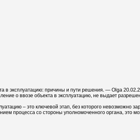
а в эксплуатацию: причины и пути решения.
—
Olga
20.02.
вление о ввозе объекта в эксплуатацию, не выдает разреше
луатацию – это ключевой этап, без которого невозможно за
анием процесса со стороны уполномоченного органа, это мо