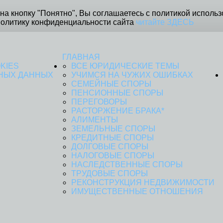
на кнопку "Понятно", Вы соглашаетесь с политикой использ
Политику конфиденциальности сайта
читайте ЗДЕСЬ
ГЛАВНАЯ
KIES
ВСЕ ЮРИДИЧЕСКИЕ ТЕМЫ
НЫХ ДАННЫХ
УЧИМСЯ НА ЧУЖИХ ОШИБКАХ
СЕМЕЙНЫЕ СПОРЫ
ПЕНСИОННЫЕ СПОРЫ
ПЕРЕГОВОРЫ
РАСТОРЖЕНИЕ БРАКА*
АЛИМЕНТЫ
ЗЕМЕЛЬНЫЕ СПОРЫ
КРЕДИТНЫЕ СПОРЫ
ДОЛГОВЫЕ СПОРЫ
НАЛОГОВЫЕ СПОРЫ
НАСЛЕДСТВЕННЫЕ СПОРЫ
ТРУДОВЫЕ СПОРЫ
РЕКОНСТРУКЦИЯ НЕДВИЖИМОСТИ
ИМУЩЕСТВЕННЫЕ ОТНОШЕНИЯ