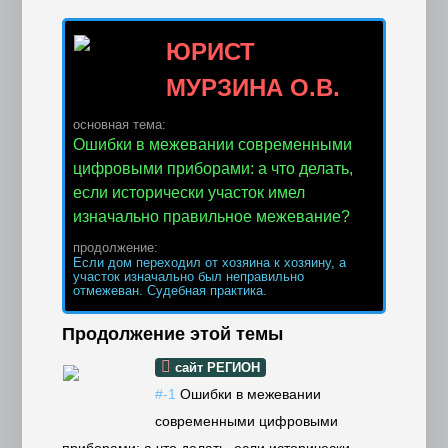
ЮРИСТ
МУРЗИНА О.В.
основная тема:
Ошибки в межевании современными
цифровыми приборами: а что делать,
если исторически участок имел
изначально правильное межевание?
продолжение:
Если дом переходил от хозяина к хозяину, а
участок изначально был неправильно
отмежеван. Судебная практика.
Продолжение этой темы
сайт РЕГИОН
#-1
Ошибки в межевании
современными цифровыми
приборами: а что делать, если исторически