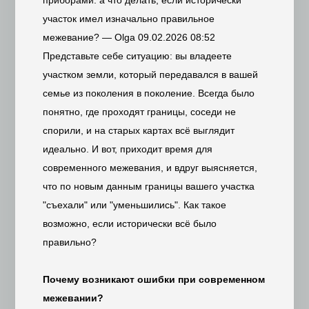
участок имел изначально правильное
межевание?
—
Olga
09.02.2026 08:52
Представьте себе ситуацию: вы владеете
участком земли, который передавался в вашей
семье из поколения в поколение. Всегда было
понятно, где проходят границы, соседи не
спорили, и на старых картах всё выглядит
идеально. И вот, приходит время для
современного межевания, и вдруг выясняется,
что по новым данным границы вашего участка
"съехали" или "уменьшились". Как такое
возможно, если исторически всё было
правильно?
Почему возникают ошибки при современном
межевании?