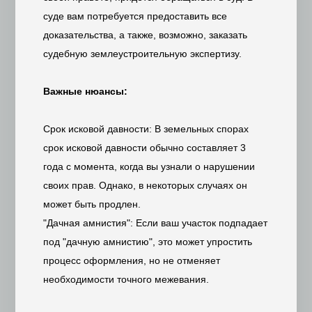
суде вам потребуется предоставить все
доказательства, а также, возможно, заказать
судебную землеустроительную экспертизу.
Важные нюансы:
Срок исковой давности: В земельных спорах
срок исковой давности обычно составляет 3
года с момента, когда вы узнали о нарушении
своих прав. Однако, в некоторых случаях он
может быть продлен.
"Дачная амнистия": Если ваш участок подпадает
под "дачную амнистию", это может упростить
процесс оформления, но не отменяет
необходимости точного межевания.