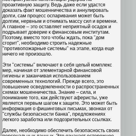
проактивную защиту. Ведь даже если удастся
доказать факт мошенничества и аннулировать
долги, сам процесс оспаривания может быть
долгим, нервным и отнимать массу сил и времени.
А главное – это оставляет неприятный осадок и
подрывает доверие к финансовым институтам.
Поэтому, вместо того чтобы ждать, пока "дом
сгорит", необходимо строить надежные
"противопожарные системы" на этапе, когда еще
ничего не произошло.
Эти "системы" включают в себя целый комплекс
мер, начиная от элементарной финансовой
гигиены и заканчивая использованием
современных технологий. Прежде всего, это
повышение осведомленности о распространенных
схемах мошенничества. Знание – сила, и
понимание того, как действуют аферисты, уже
является первым шагом к защите. Это может быть
информация о фишинговых письмах, звонках от
"службы безопасности банка", предложениях
легкого заработка или подозрительных ссылках.
Далее, необходимо обеспечить безопасность своих
персональных данных. Это означает осторожное