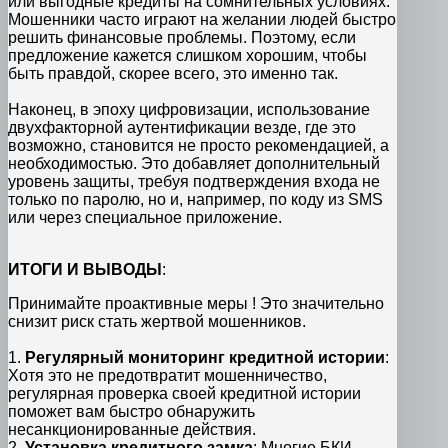
или выгодные кредиты на сомнительных условиях.
Мошенники часто играют на желании людей быстро
решить финансовые проблемы. Поэтому, если
предложение кажется слишком хорошим, чтобы
быть правдой, скорее всего, это именно так.
Наконец, в эпоху цифровизации, использование
двухфакторной аутентификации везде, где это
возможно, становится не просто рекомендацией, а
необходимостью. Это добавляет дополнительный
уровень защиты, требуя подтверждения входа не
только по паролю, но и, например, по коду из SMS
или через специальное приложение.
ИТОГИ И ВЫВОДЫ
:
Принимайте проактивные меры ! Это значительно
снизит риск стать жертвой мошенников.
1.
Регулярный мониторинг кредитной истории
:
Хотя это не предотвратит мошенничество,
регулярная проверка своей кредитной истории
поможет вам быстро обнаружить
несанкционированные действия.
2.
Установка кредитного замка
: Многие БКИ