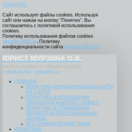
ПОНЯТНО
Сайт использует файлы cookies. Используя
сайт или нажав на кнопку "Понятно", Вы
соглашаетесь с политикой использования
cookies.
Политику использования файлов cookies
читайте ЗДЕСЬ
. Политику
конфиденциальности сайта
читайте ЗДЕСЬ
ЮРИСТ МУРЗИНА О.В.
НИЧЕГО ЛИШНЕГО. ТОЛЬКО ПО ДЕЛУ
+7 99 66 911 903
ovmsud@ya.ru
ГЛАВНАЯ
ПОЛИТИКА КОНФИДЕНЦИАЛЬНОСТИ
НА САЙТЕ
ПОЛИТИКА В ОТНОШЕНИИ
ОБРАБОТКИ ФАЙЛОВ COOKIES
ПОЛИТИКА В ОТНОШЕНИИ
ОБРАБОТКИ ПЕРСОНАЛЬНЫХ
ДАННЫХ
ВСЕ ЮРИДИЧЕСКИЕ ТЕМЫ
ЮРИСТИКА