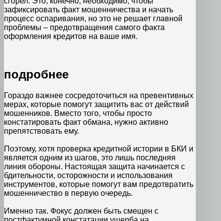
сгорел. Это, конечно, необходимо, чтобы
зафиксировать факт мошенничества и начать
процесс оспаривания, но это не решает главной
проблемы – предотвращения самого факта
оформления кредитов на ваше имя.
подробнее
Гораздо важнее сосредоточиться на превентивных
мерах, которые помогут защитить вас от действий
мошенников. Вместо того, чтобы просто
констатировать факт обмана, нужно активно
препятствовать ему.
Поэтому, хотя проверка кредитной истории в БКИ и
является одним из шагов, это лишь последняя
линия обороны. Настоящая защита начинается с
бдительности, осторожности и использования
инструментов, которые помогут вам предотвратить
мошенничество в первую очередь.
Именно так. Фокус должен быть смещен с
постфактумной констатации ущерба на