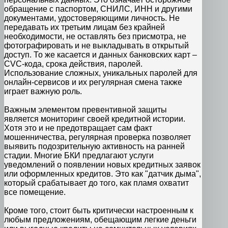
обращение с паспортом, СНИЛС, ИНН и другими
документами, удостоверяющими личность. Не
передавать их третьим лицам без крайней
необходимости, не оставлять без присмотра, не
фотографировать и не выкладывать в открытый
доступ. То же касается и данных банковских карт –
CVC-кода, срока действия, паролей.
Использование сложных, уникальных паролей для
онлайн-сервисов и их регулярная смена также
играет важную роль.
Важным элементом превентивной защиты
является мониторинг своей кредитной истории.
Хотя это и не предотвращает сам факт
мошенничества, регулярная проверка позволяет
выявить подозрительную активность на ранней
стадии. Многие БКИ предлагают услуги
уведомлений о появлении новых кредитных заявок
или оформленных кредитов. Это как "датчик дыма",
который срабатывает до того, как пламя охватит
все помещение.
Кроме того, стоит быть критически настроенным к
любым предложениям, обещающим легкие деньги