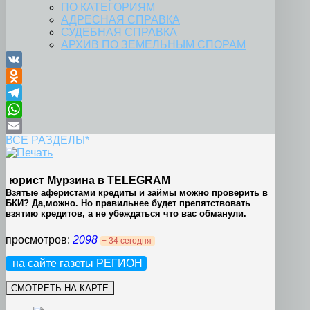
ПО КАТЕГОРИЯМ
АДРЕСНАЯ СПРАВКА
СУДЕБНАЯ СПРАВКА
АРХИВ ПО ЗЕМЕЛЬНЫМ СПОРАМ
VK
Odnoklassniki
Telegram
WhatsApp
ВСЕ РАЗДЕЛЫ*
Email
юрист Мурзина в TELEGRAM
Взятые аферистами кредиты и займы можно проверить в
БКИ? Да,можно. Но правильнее будет препятствовать
взятию кредитов, а не убеждаться что вас обманули.
просмотров:
2098
+ 34 сегодня
на сайте газеты РЕГИОН