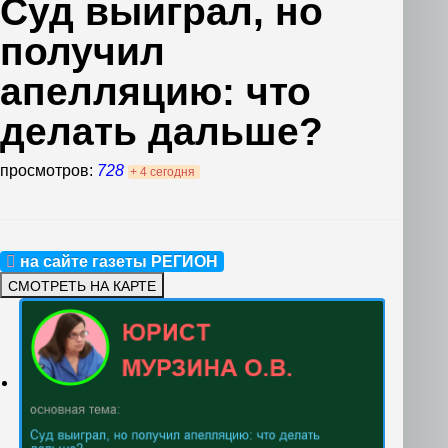
Суд выиграл, но
получил
апелляцию: что
делать дальше?
просмотров:
728
+ 4 сегодня
на сайте газеты РЕГИОН