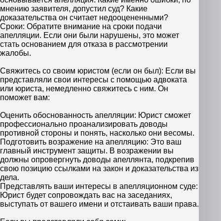
мнению заявителя, допустил суд? Какие
доказательства он считает недооцененными?
Сроки: Обратите внимание на сроки подачи
апелляции. Если они были нарушены, это может
стать основанием для отказа в рассмотрении
жалобы.
Свяжитесь со своим юристом (если он был): Если вы
представляли свои интересы с помощью адвоката
или юриста, немедленно свяжитесь с ним. Он
поможет вам:
Оценить обоснованность апелляции: Юрист сможет
профессионально проанализировать доводы
противной стороны и понять, насколько они весомы.
Подготовить возражение на апелляцию: Это ваш
главный инструмент защиты. В возражении вы
должны опровергнуть доводы апеллянта, подкрепив
свою позицию ссылками на закон и доказательства из
дела.
Представлять ваши интересы в апелляционном суде:
Юрист будет сопровождать вас на заседаниях,
выступать от вашего имени и отстаивать ваши права.