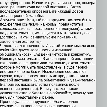
структурировано. Начните с указания сторон, номера
дела, решения суда первой инстанции. Затем
последовательно опровергайте каждый довод
апелляционной жалобы.
Аргументация: Каждый ваш аргумент должен быть
подкреплен ссылками на нормы права (статьи
кодексов, законы, постановления пленумов), а также
на доказательства, имеющиеся в материалах дела
(договоры, акты, свидетельские показания,
заключения экспертиз).
Четкость и лаконичность: Излагайте свои мысли ясно,
избегайте двусмысленности и излишней
эмоциональности. Суд ценит четкость и конкретику.
Новые доказательства: В апелляционной инстанции,
как правило, не принимаются новые доказательства,
которые могли быть представлены в суде первой
инстанции, но не были. Исключения составляют
случаи, когда невозможность их представления в
первой инстанции была объективной и уважительной
(например, доказательства появились после
вынесения решения). Если у вас есть такие
доказательства, обязательно обоснуйте, почему они
не были представлены ранее.
Процессуальные нарушения: Если апеллянт
ссылается на процессуальные нарушения,