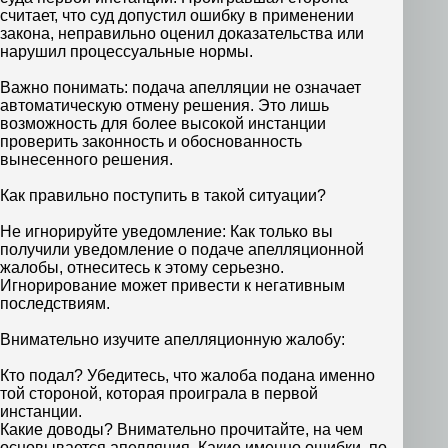
считает, что суд допустил ошибку в применении
закона, неправильно оценил доказательства или
нарушил процессуальные нормы.
Важно понимать: подача апелляции не означает
автоматическую отмену решения. Это лишь
возможность для более высокой инстанции
проверить законность и обоснованность
вынесенного решения.
Как правильно поступить в такой ситуации?
Не игнорируйте уведомление: Как только вы
получили уведомление о подаче апелляционной
жалобы, отнеситесь к этому серьезно.
Игнорирование может привести к негативным
последствиям.
Внимательно изучите апелляционную жалобу:
Кто подал? Убедитесь, что жалоба подана именно
той стороной, которая проиграла в первой
инстанции.
Какие доводы? Внимательно прочитайте, на чем
основывается апелляция. Какие именно ошибки, по