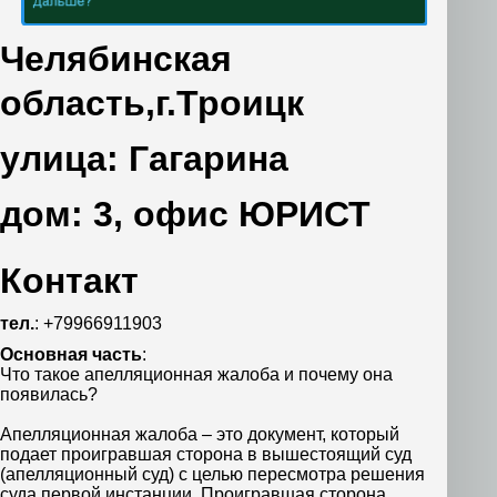
Челябинская
область,г.Троицк
улица: Гагарина
дом: 3, офис ЮРИСТ
Контакт
тел.
: +79966911903
Основная часть
:
Что такое апелляционная жалоба и почему она
появилась?
Апелляционная жалоба – это документ, который
подает проигравшая сторона в вышестоящий суд
(апелляционный суд) с целью пересмотра решения
суда первой инстанции. Проигравшая сторона