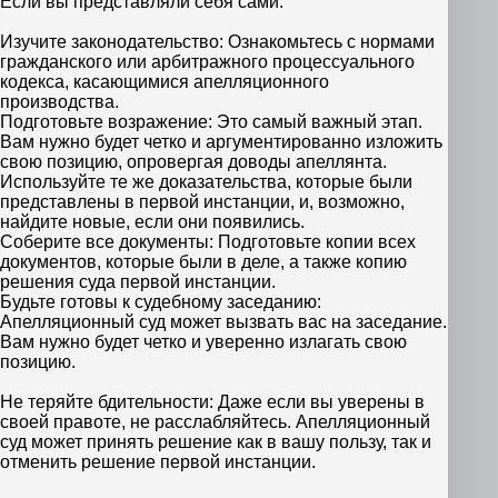
Если вы представляли себя сами:
Изучите законодательство: Ознакомьтесь с нормами
гражданского или арбитражного процессуального
кодекса, касающимися апелляционного
производства.
Подготовьте возражение: Это самый важный этап.
Вам нужно будет четко и аргументированно изложить
свою позицию, опровергая доводы апеллянта.
Используйте те же доказательства, которые были
представлены в первой инстанции, и, возможно,
найдите новые, если они появились.
Соберите все документы: Подготовьте копии всех
документов, которые были в деле, а также копию
решения суда первой инстанции.
Будьте готовы к судебному заседанию:
Апелляционный суд может вызвать вас на заседание.
Вам нужно будет четко и уверенно излагать свою
позицию.
Не теряйте бдительности: Даже если вы уверены в
своей правоте, не расслабляйтесь. Апелляционный
суд может принять решение как в вашу пользу, так и
отменить решение первой инстанции.