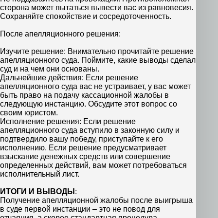
сторона может пытаться вывести вас из равновесия.
Сохраняйте спокойствие и сосредоточенность.
После апелляционного решения:
Изучите решение: Внимательно прочитайте решение
апелляционного суда. Поймите, какие выводы сделал
суд и на чем они основаны.
Дальнейшие действия: Если решение
апелляционного суда вас не устраивает, у вас может
быть право на подачу кассационной жалобы в
следующую инстанцию. Обсудите этот вопрос со
своим юристом.
Исполнение решения: Если решение
апелляционного суда вступило в законную силу и
подтвердило вашу победу, приступайте к его
исполнению. Если решение предусматривает
взыскание денежных средств или совершение
определенных действий, вам может потребоваться
исполнительный лист.
ИТОГИ И ВЫВОДЫ
:
Получение апелляционной жалобы после выигрыша
в суде первой инстанции – это не повод для
отчаяния, а скорее стандартная процедура,