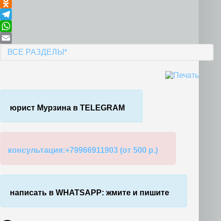
VK
Odnoklassniki
Telegram
WhatsApp
Email
ВСЕ РАЗДЕЛЫ*
юрист Мурзина в TELEGRAM
консультация:+79966911903 (от 500 р.)
написать в WHATSAPP: жмите и пишите