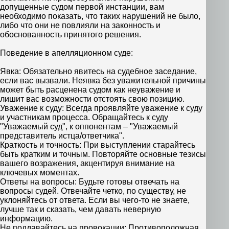
допущенные судом первой инстанции, вам
необходимо показать, что таких нарушений не было,
либо что они не повлияли на законность и
обоснованность принятого решения.
Поведение в апелляционном суде:
Явка: Обязательно явитесь на судебное заседание,
если вас вызвали. Неявка без уважительной причины
может быть расценена судом как неуважение и
лишит вас возможности отстоять свою позицию.
Уважение к суду: Всегда проявляйте уважение к суду
и участникам процесса. Обращайтесь к суду
"Уважаемый суд", к оппонентам – "Уважаемый
представитель истца/ответчика".
Краткость и точность: При выступлении старайтесь
быть кратким и точным. Повторяйте основные тезисы
вашего возражения, акцентируя внимание на
ключевых моментах.
Ответы на вопросы: Будьте готовы отвечать на
вопросы судей. Отвечайте четко, по существу, не
уклоняйтесь от ответа. Если вы чего-то не знаете,
лучше так и сказать, чем давать неверную
информацию.
Не поддавайтесь на провокации: Противоположная