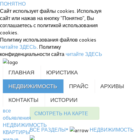
ПОНЯТНО
Сайт использует файлы cookies. Используя
сайт или нажав на кнопку "Понятно", Вы
соглашаетесь с политикой использования
cookies.
Политику использования файлов cookies
читайте ЗДЕСЬ
. Политику
конфиденциальности сайта
читайте ЗДЕСЬ
ГЛАВНАЯ
ЮРИСТИКА
НЕДВИЖИМОСТЬ
ПРАЙС
АРХИВЫ
КОНТАКТЫ
ИСТОРИИ
все
СМОТРЕТЬ НА КАРТЕ
объявления
НЕДВИЖИМОСТЬ
ВСЕ РАЗДЕЛЫ*
НЕДВИЖИМОСТЬ
КВАРТИРЫ
жилые