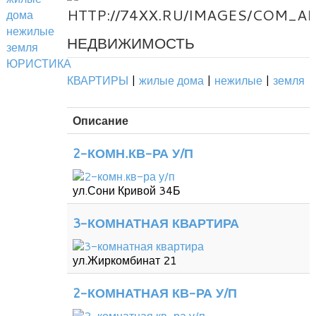
дома
нежилые
НЕДВИЖИМОСТЬ
земля
ЮРИСТИКА
КВАРТИРЫ
|
жилые дома
|
нежилые
|
земля
Описание
2-КОМН.КВ-РА У/П
ул.Сони Кривой 34Б
3-КОМНАТНАЯ КВАРТИРА
ул.Жиркомбинат 21
2-КОМНАТНАЯ КВ-РА У/П