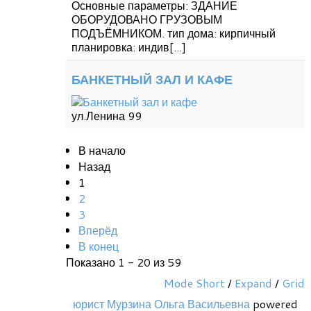
Основные параметры: ЗДАНИЕ
ОБОРУДОВАНО ГРУЗОВЫМ
ПОДЪЁМНИКОМ. тип дома: кирпичный
планировка: индив[...]
БАНКЕТНЫЙ ЗАЛ И КАФЕ
ул.Ленина 99
В начало
Назад
1
2
3
Вперёд
В конец
Показано 1 - 20 из 59
Mode Short
/
Expand
/
Grid
юрист Мурзина Ольга Васильевна
powered