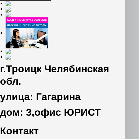
г.Троицк Челябинская
обл.
улица: Гагарина
дом: 3,офис ЮРИСТ
Контакт