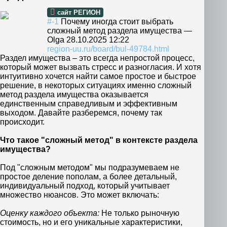
сайт РЕГИОН
#-1
Почему иногда стоит выбрать
сложный метод раздела имущества
—
Olga
28.10.2025 12:22
region-uu.ru/board/bul-49784.html
Раздел имущества – это всегда непростой процесс,
который может вызвать стресс и разногласия. И хотя
интуитивно хочется найти самое простое и быстрое
решение, в некоторых ситуациях именно сложный
метод раздела имущества оказывается
единственным справедливым и эффективным
выходом. Давайте разберемся, почему так
происходит.
Что такое "сложный метод" в контексте раздела
имущества?
Под "сложным методом" мы подразумеваем не
простое деление пополам, а более детальный,
индивидуальный подход, который учитывает
множество нюансов. Это может включать:
Оценку каждого объекта:
Не только рыночную
стоимость, но и его уникальные характеристики,