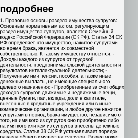
подробнее
1. Правовые основы раздела имущества супругов:
Основным нормативным актом, регулирующим
раздел имущества супругов, является Семейный
кодекс Российской Федерации (СК РФ). Статья 34 СК
РФ определяет, что имущество, нажитое супругами
во время брака, является их совместной
собственностью. К такому имуществу относятся: -
Доходы каждого из супругов от трудовой
деятельности, предпринимательской деятельности и
результатов интеллектуальной деятельности; -
Полученные ими пенсии, пособия, а также иные
денежные выплаты, не имеющие специального
целевого назначения; - Приобретенные за счет общих
доходов супругов движимые и недвижимые вещи,
ценные бумаги, паи, вклады, доли в капитале,
внесенные в кредитные учреждения или в иные
коммерческие организации, и любое другое нажитое
супругами в период брака имущество, независимо от
того, на имя кого из супругов оно приобретено либо
на имя кого или кем из супругов внесены денежные
средства. Статья 38 СК РФ устанавливает порядок
раздела общего имущества супругов. Раздел может