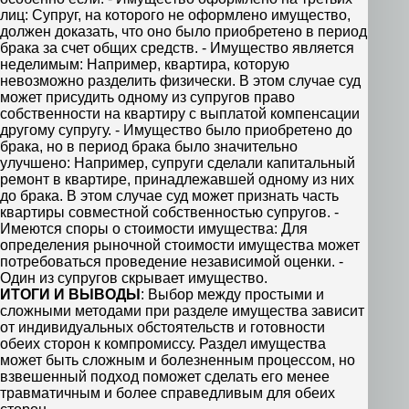
лиц: Супруг, на которого не оформлено имущество,
должен доказать, что оно было приобретено в период
брака за счет общих средств. - Имущество является
неделимым: Например, квартира, которую
невозможно разделить физически. В этом случае суд
может присудить одному из супругов право
собственности на квартиру с выплатой компенсации
другому супругу. - Имущество было приобретено до
брака, но в период брака было значительно
улучшено: Например, супруги сделали капитальный
ремонт в квартире, принадлежавшей одному из них
до брака. В этом случае суд может признать часть
квартиры совместной собственностью супругов. -
Имеются споры о стоимости имущества: Для
определения рыночной стоимости имущества может
потребоваться проведение независимой оценки. -
Один из супругов скрывает имущество.
ИТОГИ И ВЫВОДЫ
: Выбор между простыми и
сложными методами при разделе имущества зависит
от индивидуальных обстоятельств и готовности
обеих сторон к компромиссу. Раздел имущества
может быть сложным и болезненным процессом, но
взвешенный подход поможет сделать его менее
травматичным и более справедливым для обеих