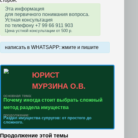
сторон.
Эта информация
для первичного понимания вопроса.
Устная консультация
по телефону +7 99 66 911 903
Цена устной консультации от 500 р.
написать в WHATSAPP: жмите и пишите
ЮРИСТ
МУРЗИНА О.В.
основная тема:
Почему иногда стоит выбрать сложный
метод раздела имущества
продолжение:
Раздел имущества супругов: от простого до
сложного.
Продолжение этой темы