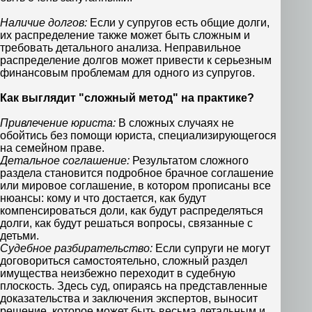
Наличие долгов:
Если у супругов есть общие долги,
их распределение также может быть сложным и
требовать детального анализа. Неправильное
распределение долгов может привести к серьезным
финансовым проблемам для одного из супругов.
Как выглядит "сложный метод" на практике?
Привлечение юриста:
В сложных случаях не
обойтись без помощи юриста, специализирующегося
на семейном праве.
Детальное соглашение:
Результатом сложного
раздела становится подробное брачное соглашение
или мировое соглашение, в котором прописаны все
нюансы: кому и что достается, как будут
компенсироваться доли, как будут распределяться
долги, как будут решаться вопросы, связанные с
детьми.
Судебное разбирательство:
Если супруги не могут
договориться самостоятельно, сложный раздел
имущества неизбежно переходит в судебную
плоскость. Здесь суд, опираясь на представленные
доказательства и заключения экспертов, выносит
решение, которое может быть весьма детальным и