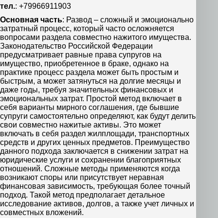
тел.
: +79966911903
Основная часть
: Развод – сложный и эмоционально
затратный процесс, который часто осложняется
вопросами раздела совместно нажитого имущества.
Законодательство Российской Федерации
предусматривает равные права супругов на
имущество, приобретенное в браке, однако на
практике процесс раздела может быть простым и
быстрым, а может затянуться на долгие месяцы и
даже годы, требуя значительных финансовых и
эмоциональных затрат. Простой метод включает в
себя варианты мирного соглашения, где бывшие
супруги самостоятельно определяют, как будут делить
свои совместно нажитые активы. Это может
включать в себя раздел жилплощади, транспортных
средств и других ценных предметов. Преимущество
данного подхода заключается в снижении затрат на
юридические услуги и сохранении благоприятных
отношений. Сложные методы применяются когда
возникают споры или присутствует неравная
финансовая зависимость, требующая более точный
подход. Такой метод предполагает детальное
исследование активов, долгов, а также учет личных и
совместных вложений.