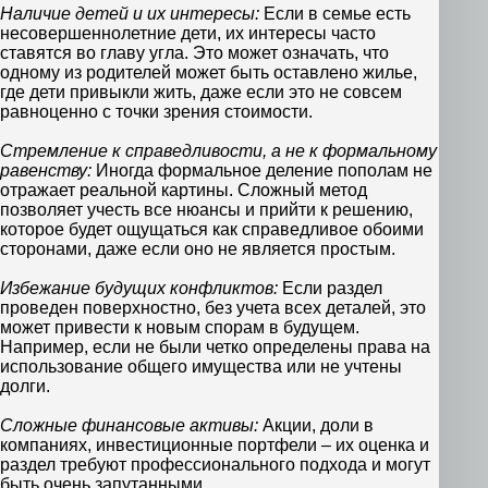
Наличие детей и их интересы:
Если в семье есть
несовершеннолетние дети, их интересы часто
ставятся во главу угла. Это может означать, что
одному из родителей может быть оставлено жилье,
где дети привыкли жить, даже если это не совсем
равноценно с точки зрения стоимости.
Стремление к справедливости, а не к формальному
равенству:
Иногда формальное деление пополам не
отражает реальной картины. Сложный метод
позволяет учесть все нюансы и прийти к решению,
которое будет ощущаться как справедливое обоими
сторонами, даже если оно не является простым.
Избежание будущих конфликтов:
Если раздел
проведен поверхностно, без учета всех деталей, это
может привести к новым спорам в будущем.
Например, если не были четко определены права на
использование общего имущества или не учтены
долги.
Сложные финансовые активы:
Акции, доли в
компаниях, инвестиционные портфели – их оценка и
раздел требуют профессионального подхода и могут
быть очень запутанными.