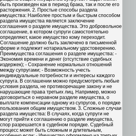
быть произведен как в период брака, так и после его
расторжения. 2. Простые способы раздела
имущества: Наиболее простым и быстрым способом
раздела имущества является заключение
соглашения о разделе имущества. Это добровольное
соглашение, в котором супруги самостоятельно
определяют, какое имущество кому переходит.
Соглашение должно быть заключено в письменной
форме и подлежит нотариальному удостоверению.
Преимущества соглашения о разделе имущества: -
Экономия времени и денег (отсутствие судебных
издержек); - Сохранение нормальных отношений
между супругами; - Возможность учесть
индивидуальные потребности и интересы каждого
супруга. В соглашении можно предусмотреть любые
условия раздела, не противоречащие закону и не
нарушающие права третьих лиц. Например, можно
договориться о неравном разделе имущества, о
выплате компенсации одному из супругов, о порядке
пользования общим имуществом. 3. Сложные случаи
раздела имущества: В случаях, когда супруги не
могут прийти к соглашению о разделе имущества,
спор разрешается в судебном порядке. Судебный
процесс может быть сложным и длительным,
особенно если: - Имущество оформлено на третьих