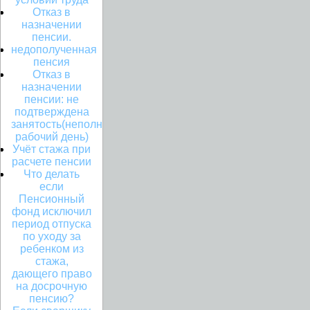
Отказ в
назначении
пенсии.
недополученная
пенсия
Отказ в
назначении
пенсии: не
подтверждена
занятость(неполный
рабочий день)
Учёт стажа при
расчете пенсии
Что делать
если
Пенсионный
фонд исключил
период отпуска
по уходу за
ребенком из
стажа,
дающего право
на досрочную
пенсию?