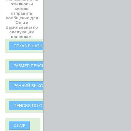
эти кнопки
можно
отправить
сообщение для
Ольги
Васильевны по
следующим
вопросам:
ОТКАЗ В НАЗНАЧЕНИИ ПЕНСИИ
РАЗМЕР ПЕНСИИ
РАННИЙ ВЫХОД НА ПЕНСИЮ
ПЕНСИЯ ПО СТАРОСТИ
СТАЖ