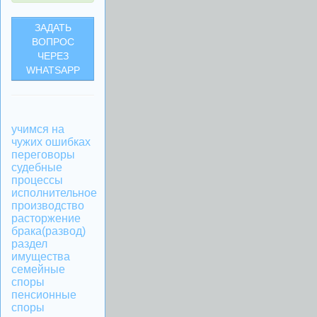
ЗАДАТЬ
ВОПРОС
ЧЕРЕЗ
WHATSAPP
учимся на
чужих ошибках
переговоры
судебные
процессы
исполнительное
производство
расторжение
брака(развод)
раздел
имущества
семейные
споры
пенсионные
споры