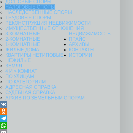
ДОЛГОВЫЕ СПОРЫ
НАЛОГОВЫЕ СПОРЫ
НАСЛЕДСТВЕННЫЕ СПОРЫ
ТРУДОВЫЕ СПОРЫ
РЕКОНСТРУКЦИЯ НЕДВИЖИМОСТИ
ИМУЩЕСТВЕННЫЕ ОТНОШЕНИЯ
3-КОМНАТНЫЕ
НЕДВИЖИМОСТЬ
2-КОМНАТНЫЕ
ПРАЙС
1-КОМНАТНЫЕ
АРХИВЫ
ЖИЛЫЕ ДОМА
КОНТАКТЫ
КВАРТИРЫ НЕТИПОВЫЕ
ИСТОРИИ
НЕЖИЛЫЕ
ЗЕМЛЯ
4 И > КОМНАТ
ПО УЛИЦАМ
ПО КАТЕГОРИЯМ
АДРЕСНАЯ СПРАВКА
СУДЕБНАЯ СПРАВКА
АРХИВ ПО ЗЕМЕЛЬНЫМ СПОРАМ
VK
Odnoklassniki
Telegram
WhatsApp