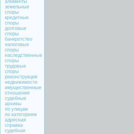
алименты
земельные
споры
кредитные
споры
долговые
споры
банкротство
налоговые
споры
наследственные
споры
трудовые
споры
реконструкция
недвижимости
имущественные
отношения
судебные
архивы
по улицам
по категориям
адресная
справка
судебная