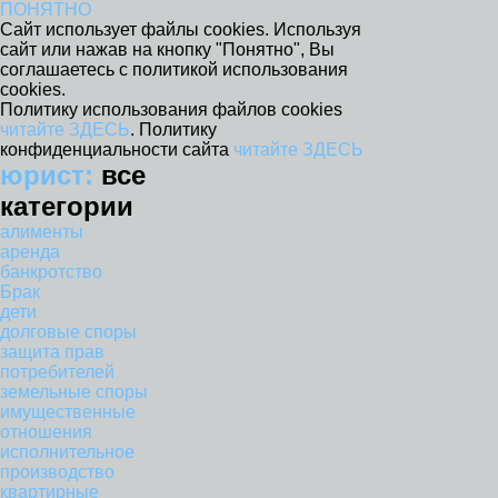
ПОНЯТНО
Сайт использует файлы cookies. Используя
сайт или нажав на кнопку "Понятно", Вы
соглашаетесь с политикой использования
cookies.
Политику использования файлов cookies
читайте ЗДЕСЬ
. Политику
конфиденциальности сайта
читайте ЗДЕСЬ
юрист:
все
категории
алименты
аренда
банкротство
Брак
дети
долговые споры
защита прав
потребителей
земельные споры
имущественные
отношения
исполнительное
производство
квартирные