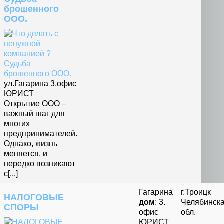
брошенного
ООО.
ул.Гагарина 3,офис
ЮРИСТ
Открытие ООО –
важный шаг для
многих
предпринимателей.
Однако, жизнь
меняется, и
нередко возникают
с[...]
Гагарина
г.Троицк
НАЛОГОВЫЕ
дом
: 3.
Челябинск
СПОРЫ
офис
обл.
ЮРИСТ