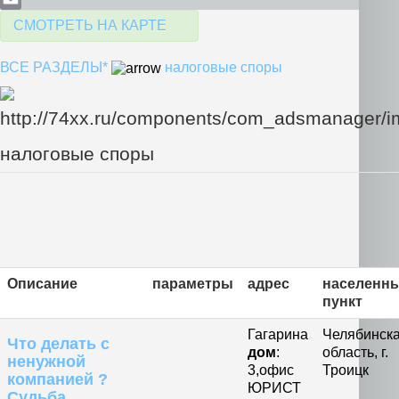
Email
СМОТРЕТЬ НА КАРТЕ
ВСЕ РАЗДЕЛЫ*
налоговые споры
налоговые споры
Описание
параметры
адрес
населенн
пункт
Гагарина
Челябинск
Что делать с
дом
:
область, г.
ненужной
3,офис
Троицк
компанией ?
ЮРИСТ
Судьба