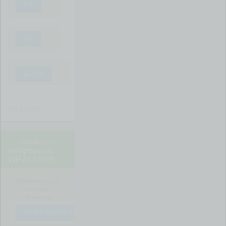
2-К
3-К
ДОМА
на карте
написать
вопросы в
WHATSAPP
Вопросы по
истории
объекта:
ЕСЛИ ПОКУПАЕТЕ