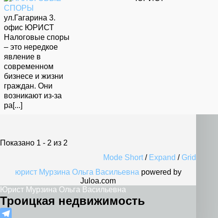
ул.Гагарина 3.
офис ЮРИСТ
Налоговые споры
– это нередкое
явление в
современном
бизнесе и жизни
граждан. Они
возникают из-за
ра[...]
Показано 1 - 2 из 2
Mode Short
/
Expand
/
Grid
юрист Мурзина Ольга Васильевна
powered by
Juloa.com
Юрист Мурзина Ольга Васильевна
Троицкая недвижимость