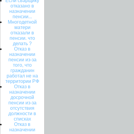
Если сварщику
отказано в
назначении
пенсии...
Многодетной
матери
отказали в
пенсии. что
делать ?
Отказ в
назначении
пенсии из-за
того, что
гражданин
работал не на
территории РФ
Отказ в
назначении
досрочной
пенсии из-за
отсутствия
должности в
списках
Отказ в
назначении