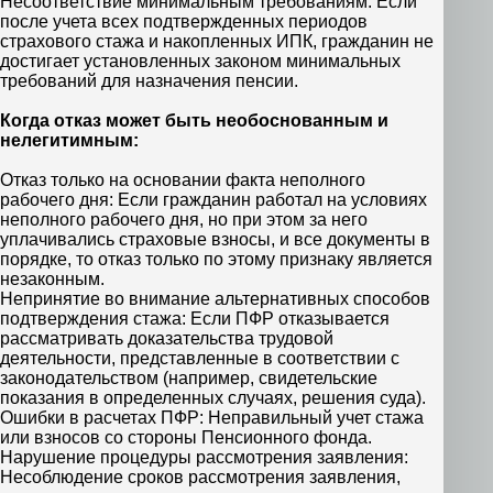
Несоответствие минимальным требованиям: Если
после учета всех подтвержденных периодов
страхового стажа и накопленных ИПК, гражданин не
достигает установленных законом минимальных
требований для назначения пенсии.
Когда отказ может быть необоснованным и
нелегитимным:
Отказ только на основании факта неполного
рабочего дня: Если гражданин работал на условиях
неполного рабочего дня, но при этом за него
уплачивались страховые взносы, и все документы в
порядке, то отказ только по этому признаку является
незаконным.
Непринятие во внимание альтернативных способов
подтверждения стажа: Если ПФР отказывается
рассматривать доказательства трудовой
деятельности, представленные в соответствии с
законодательством (например, свидетельские
показания в определенных случаях, решения суда).
Ошибки в расчетах ПФР: Неправильный учет стажа
или взносов со стороны Пенсионного фонда.
Нарушение процедуры рассмотрения заявления:
Несоблюдение сроков рассмотрения заявления,