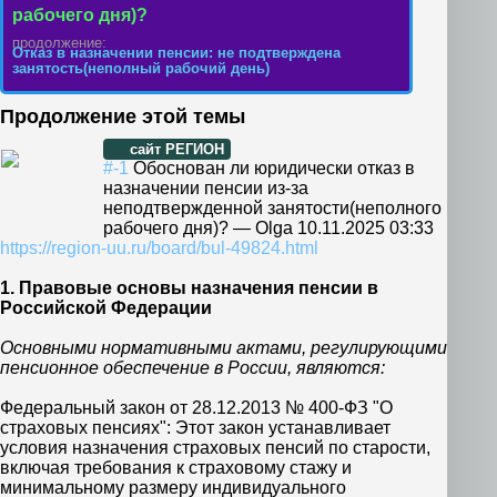
рабочего дня)?
продолжение:
Отказ в назначении пенсии: не подтверждена
занятость(неполный рабочий день)
Продолжение этой темы
сайт РЕГИОН
#-1
Обоснован ли юридически отказ в
назначении пенсии из-за
неподтвержденной занятости(неполного
рабочего дня)?
—
Olga
10.11.2025 03:33
https://region-uu.ru/board/bul-49824.html
1. Правовые основы назначения пенсии в
Российской Федерации
Основными нормативными актами, регулирующими
пенсионное обеспечение в России, являются:
Федеральный закон от 28.12.2013 № 400-ФЗ "О
страховых пенсиях": Этот закон устанавливает
условия назначения страховых пенсий по старости,
включая требования к страховому стажу и
минимальному размеру индивидуального