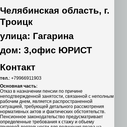
Челябинская область, г.
Троицк
улица: Гагарина
дом: 3,офис ЮРИСТ
Контакт
тел.
: +79966911903
Основная часть
:
Отказ в назначении пенсии по причине
неподтвержденной занятости, связанной с неполным
рабочим днем, является распространенной
ситуацией, требующей детального рассмотрения
нормативных актов и фактических обстоятельств.
Пенсионное законодательство предусматривает
определенные требования к стажу и объему
трудовой деятельности для получения права на