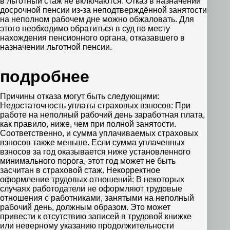
в льготный стаж не включаются. Отказ в назначении
досрочной пенсии из-за неподтверждённой занятости
на неполном рабочем дне можно обжаловать. Для
этого необходимо обратиться в суд по месту
нахождения пенсионного органа, отказавшего в
назначении льготной пенсии.
подробнее
Причины отказа могут быть следующими:
Недостаточность уплаты страховых взносов: При
работе на неполный рабочий день заработная плата,
как правило, ниже, чем при полной занятости.
Соответственно, и сумма уплачиваемых страховых
взносов также меньше. Если сумма уплаченных
взносов за год оказывается ниже установленного
минимального порога, этот год может не быть
засчитан в страховой стаж. Некорректное
оформление трудовых отношений: В некоторых
случаях работодатели не оформляют трудовые
отношения с работниками, занятыми на неполный
рабочий день, должным образом. Это может
привести к отсутствию записей в трудовой книжке
или неверному указанию продолжительности