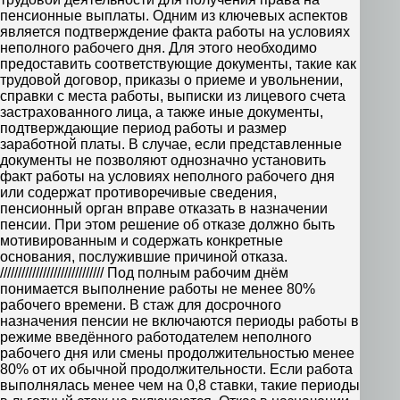
пенсионные выплаты. Одним из ключевых аспектов
является подтверждение факта работы на условиях
неполного рабочего дня. Для этого необходимо
предоставить соответствующие документы, такие как
трудовой договор, приказы о приеме и увольнении,
справки с места работы, выписки из лицевого счета
застрахованного лица, а также иные документы,
подтверждающие период работы и размер
заработной платы. В случае, если представленные
документы не позволяют однозначно установить
факт работы на условиях неполного рабочего дня
или содержат противоречивые сведения,
пенсионный орган вправе отказать в назначении
пенсии. При этом решение об отказе должно быть
мотивированным и содержать конкретные
основания, послужившие причиной отказа.
///////////////////////////// Под полным рабочим днём
понимается выполнение работы не менее 80%
рабочего времени. В стаж для досрочного
назначения пенсии не включаются периоды работы в
режиме введённого работодателем неполного
рабочего дня или смены продолжительностью менее
80% от их обычной продолжительности. Если работа
выполнялась менее чем на 0,8 ставки, такие периоды