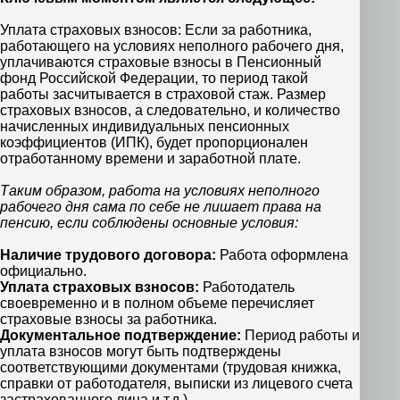
Уплата страховых взносов: Если за работника,
работающего на условиях неполного рабочего дня,
уплачиваются страховые взносы в Пенсионный
фонд Российской Федерации, то период такой
работы засчитывается в страховой стаж. Размер
страховых взносов, а следовательно, и количество
начисленных индивидуальных пенсионных
коэффициентов (ИПК), будет пропорционален
отработанному времени и заработной плате.
Таким образом, работа на условиях неполного
рабочего дня сама по себе не лишает права на
пенсию, если соблюдены основные условия:
Наличие трудового договора:
Работа оформлена
официально.
Уплата страховых взносов:
Работодатель
своевременно и в полном объеме перечисляет
страховые взносы за работника.
Документальное подтверждение:
Период работы и
уплата взносов могут быть подтверждены
соответствующими документами (трудовая книжка,
справки от работодателя, выписки из лицевого счета
застрахованного лица и т.д.).