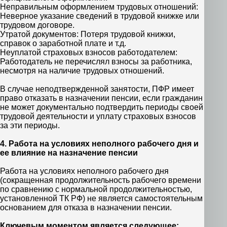
Неправильным оформлением трудовых отношений:
Неверное указание сведений в трудовой книжке или
трудовом договоре.
Утратой документов: Потеря трудовой книжки,
справок о заработной плате и т.д.
Неуплатой страховых взносов работодателем:
Работодатель не перечислял взносы за работника,
несмотря на наличие трудовых отношений.
В случае неподтвержденной занятости, ПФР имеет
право отказать в назначении пенсии, если гражданин
не может документально подтвердить периоды своей
трудовой деятельности и уплату страховых взносов
за эти периоды.
4. Работа на условиях неполного рабочего дня и
ее влияние на назначение пенсии
Работа на условиях неполного рабочего дня
(сокращенная продолжительность рабочего времени
по сравнению с нормальной продолжительностью,
установленной ТК РФ) не является самостоятельным
основанием для отказа в назначении пенсии.
Ключевым моментом является следующее: