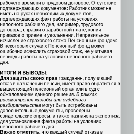
рабочего времени в трудовом договоре. Отсутствие
подтверждающих документов: Работник может не
иметь на руках необходимых документов,
подтверждающих факт работы на условиях
неполного рабочего дня, например, трудового
договора, справки о заработной плате, копии
приказов о приеме и увольнении. Неправильное
исчисление страхового стажа Пенсионным фондом:
В некоторых случаях Пенсионный фонд может
ошибочно исчислить страховой стаж, не учитывая
периоды работы на условиях неполного рабочего
дня.
ИТОГИ И ВЫВОДЫ
:
Для защиты своих прав
гражданин, получивший
отказ в назначении пенсии, имеет право обратиться в
вышестоящий пенсионный орган или в суд с
обжалованием данного решения.
В рамках
рассмотрения жалобы или судебного
разбирательства
могут быть истребованы
дополнительные документы, проведены
свидетельские опросы, а также назначена экспертиза
для установления факта работы на условиях
неполного рабочего дня.
Важно отметить,
что каждый случай отказа в