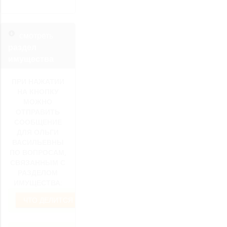
смотреть
раздел
имущества
ПРИ НАЖАТИИ
НА КНОПКУ
МОЖНО
ОТПРАВИТЬ
СООБЩЕНИЕ
ДЛЯ ОЛЬГИ
ВАСИЛЬЕВНЫ
ПО ВОПРОСАМ,
СВЯЗАННЫМ С
РАЗДЕЛОМ
ИМУЩЕСТВА:
ЧТО ДЕЛИТСЯ ПРИ РАЗВОДЕ?