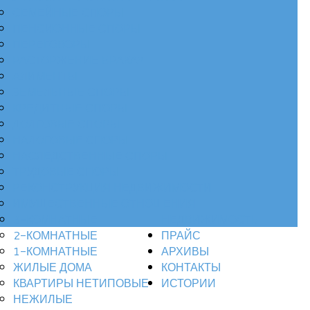
СЕМЕЙНЫЕ СПОРЫ
ПЕНСИОННЫЕ СПОРЫ
ПЕРЕГОВОРЫ
РАСТОРЖЕНИЕ БРАКА*
АЛИМЕНТЫ
ЗЕМЕЛЬНЫЕ СПОРЫ
КРЕДИТНЫЕ СПОРЫ
ДОЛГОВЫЕ СПОРЫ
НАЛОГОВЫЕ СПОРЫ
НАСЛЕДСТВЕННЫЕ СПОРЫ
ТРУДОВЫЕ СПОРЫ
РЕКОНСТРУКЦИЯ НЕДВИЖИМОСТИ
ИМУЩЕСТВЕННЫЕ ОТНОШЕНИЯ
3-КОМНАТНЫЕ
НЕДВИЖИМОСТЬ
2-КОМНАТНЫЕ
ПРАЙС
1-КОМНАТНЫЕ
АРХИВЫ
ЖИЛЫЕ ДОМА
КОНТАКТЫ
КВАРТИРЫ НЕТИПОВЫЕ
ИСТОРИИ
НЕЖИЛЫЕ