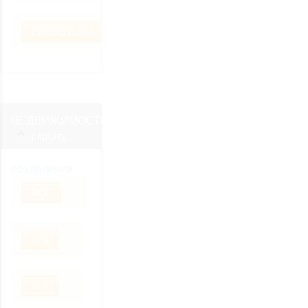
ПИШИТЕ ВАШ ВОПРОС
НЕДВИЖИМОСТЬ
скрыть
объявления
ВСЕ
1-К
2-К