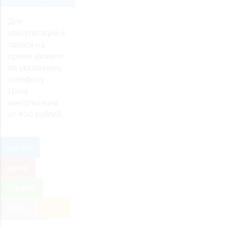
Для
консультаций и
записи на
приём звоните
по указанному
телефону.
Цена
консультации
от 400 рублей.
адреса
архив
справки
прайс
риэлт