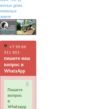
жилые дома
нежилые
земля
+7 99 66
911 903
пишите ваш
вопрос в
WhatsApp
×
Пишите
вопрос
в
Whatsapp