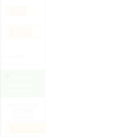
3-К
ДОМА
на карте
написать
вопросы в
WHATSAPP
ВОПРОСЫ ПО
ИСТОРИИ
ОБЪЕКТА:
ЕСЛИ ПОКУПАЕТЕ