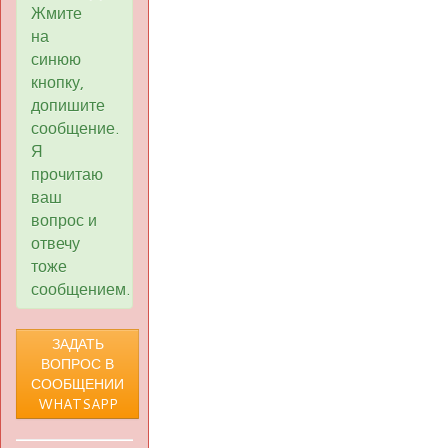
Жмите
на
синюю
кнопку,
допишите
сообщение.
Я
прочитаю
ваш
вопрос и
отвечу
тоже
сообщением.
ЗАДАТЬ
ВОПРОС В
СООБЩЕНИИ
WHATSAPP