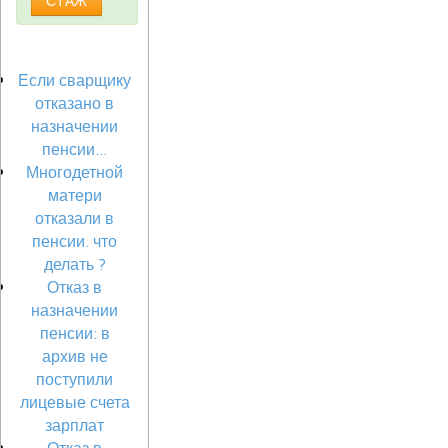
СТАЖ
Если сварщику
отказано в
назначении
пенсии...
Многодетной
матери
отказали в
пенсии. что
делать ?
Отказ в
назначении
пенсии: в
архив не
поступили
лицевые счета
зарплат
Отказ в