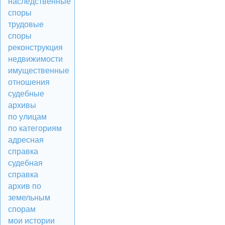
наследственные
споры
трудовые
споры
реконструкция
недвижимости
имущественные
отношения
судебные
архивы
по улицам
по категориям
адресная
справка
судебная
справка
архив по
земельным
спорам
мои истории