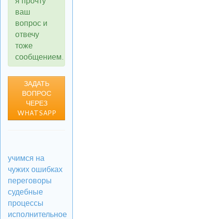
я прочту
ваш
вопрос и
отвечу
тоже
сообщением.
ЗАДАТЬ
ВОПРОС
ЧЕРЕЗ
WHATSAPP
учимся на
чужих ошибках
переговоры
судебные
процессы
исполнительное