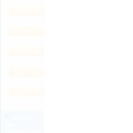
ЕСЛИ ПРОДАЁТЕ
СУДЕБНЫЕ СПОРЫ
КОММ. ПЛАТЕЖИ
ПОСЛЕ ПОКУПКИ
ПОСЛЕ ПРОДАЖИ
звонить
тел:
+79966911903