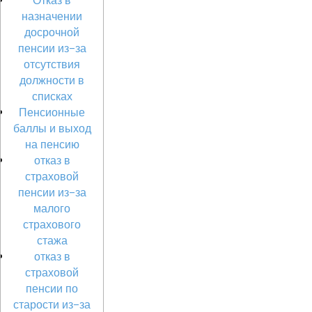
назначении
досрочной
пенсии из-за
отсутствия
должности в
списках
Пенсионные
баллы и выход
на пенсию
отказ в
страховой
пенсии из-за
малого
страхового
стажа
отказ в
страховой
пенсии по
старости из-за