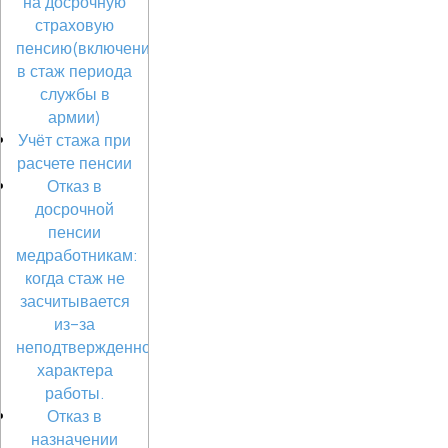
на досрочную
страховую
пенсию(включение
в стаж периода
службы в
армии)
Учёт стажа при
расчете пенсии
Отказ в
досрочной
пенсии
медработникам:
когда стаж не
засчитывается
из-за
неподтвержденного
характера
работы.
Отказ в
назначении