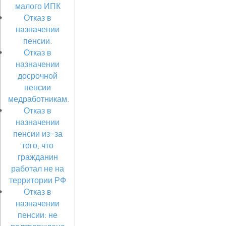
малого ИПК
Отказ в
назначении
пенсии.
Отказ в
назначении
досрочной
пенсии
медработникам.
Отказ в
назначении
пенсии из-за
того, что
гражданин
работал не на
территории РФ
Отказ в
назначении
пенсии: не