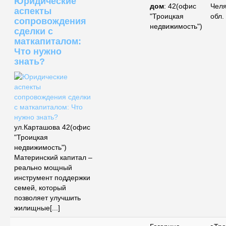
Юридические
дом
: 42(офис
Чел
аспекты
"Троицкая
обл.
сопровождения
недвижимость")
сделки с
маткапиталом:
Что нужно
знать?
ул.Карташова 42(офис
"Троицкая
недвижимость")
Материнский капитал –
реально мощный
инструмент поддержки
семей, который
позволяет улучшить
жилищные[...]