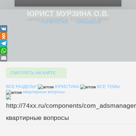
ЮРИСТ МУРЗИНА О.В.
НИЧЕГО ЛИШНЕГО. ТОЛЬКО ПО ДЕЛУ
+7 99 66 911 903
ovmsud@ya.ru
VK
Odnoklassniki
Telegram
WhatsApp
Email
СМОТРЕТЬ НА КАРТЕ
ВСЕ РАЗДЕЛЫ*
ЮРИСТИКА
ВСЕ ТЕМЫ
квартирные вопросы
квартирные вопросы