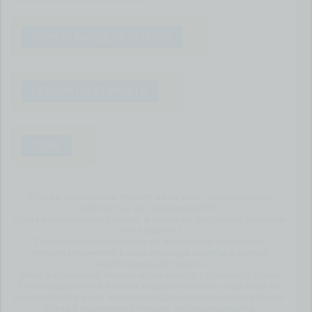
РАННИЙ ВЫХОД НА ПЕНСИЮ
ПЕНСИЯ ПО СТАРОСТИ
СТАЖ
Отказ в назначении пенсии из-за того, что гражданин
работал не на территории РФ
Отказ в назначении пенсии: в архив не поступили лицевые
счета зарплат
Право электросварщика на досрочную страховую
пенсию(включение в стаж периода службы в армии)
недополученная пенсия
отказ в страховой пенсии из-за малого страхового стажа
Отказ в досрочной пенсии медработникам: когда стаж не
засчитывается из-за неподтвержденного характера работы.
Отказ в назначении пенсии: не подтверждена