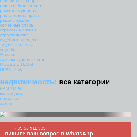
пенсионные споры
право собственности
раздел имущества
расторжение брака
реконструкция
семейные споры
страховые случаи
строительство
судебные процессы
трудовые споры
ущербы
Финансы
Архивы судебных дел
ОСОБЫЕ ТЕМЫ
ПРАКТИКА
недвижимость:
все категории
КВАРТИРЫ
жилые дома
нежилые
земля
+7 99 66 911 903
пишите ваш вопрос в WhatsApp