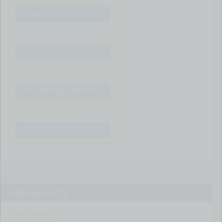
ПИШИТЕ ВАШ ВОПРОС
ПИШИТЕ ВАШ ВОПРОС
ПИШИТЕ ВАШ ВОПРОС
ПИШИТЕ ВАШ ВОПРОС
НЕДВИЖИМОСТЬ
скрыть
объявления