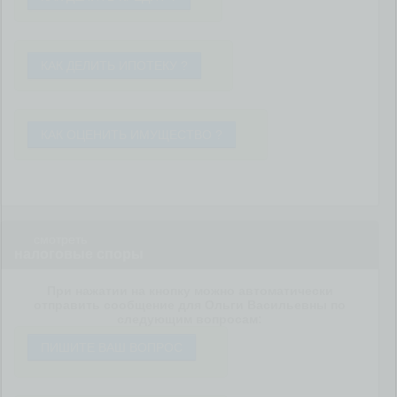
КАК ДЕЛИТЬ ИПОТЕКУ ?
КАК ОЦЕНИТЬ ИМУЩЕСТВО ?
смотреть
налоговые споры
При нажатии на кнопку можно автоматически
отправить сообщение для Ольги Васильевны по
следующим вопросам:
ПИШИТЕ ВАШ ВОПРОС