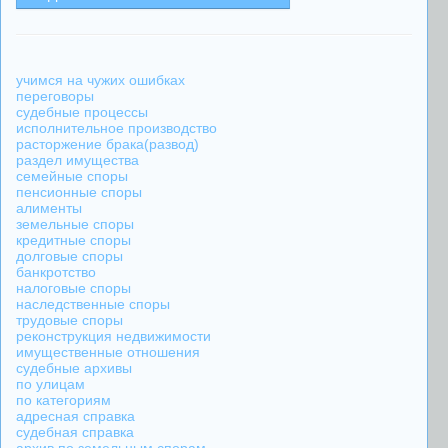
учимся на чужих ошибках
переговоры
судебные процессы
исполнительное производство
расторжение брака(развод)
раздел имущества
семейные споры
пенсионные споры
алименты
земельные споры
кредитные споры
долговые споры
банкротство
налоговые споры
наследственные споры
трудовые споры
реконструкция недвижимости
имущественные отношения
судебные архивы
по улицам
по категориям
адресная справка
судебная справка