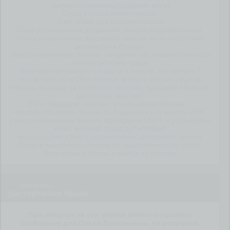
занятость(неполный рабочий день)
Отказ в назначении пенсии.
Учёт стажа при расчете пенсии
Отказ в назначении досрочной пенсии медработникам.
Отказ в назначении досрочной пенсии из-за отсутствия
должности в списках
отказ в назначении пенсии: сведения илс указаны без кода
особых условий труда
Многодетной матери отказали в пенсии. что делать ?
Что делать если Пенсионный фонд исключил период
отпуска по уходу за ребенком из стажа, дающего право на
досрочную пенсию?
Если сварщику отказано в назначении пенсии...
отказ в страховой пенсии по старости из-за малого ИПК
отказ в назначении пенсии: проведена СОУТ и установлен
класс условий труда допустимый
если получен отказ в установлении досрочной пенсии
Отказ в назначении пенсии по педагогическому стажу.
Пенсионные баллы и выход на пенсию
смотреть
расторжение брака
При нажатии на эти кнопки можно отправить
сообщение для Ольги Васильевны по вопросам,