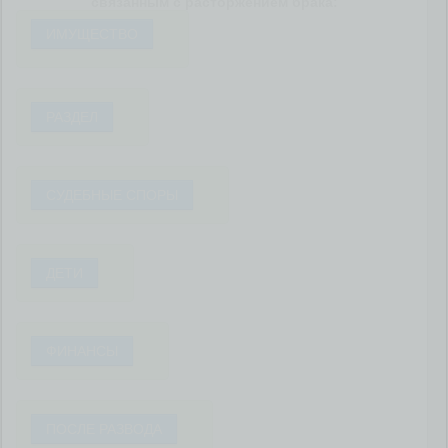
связанным с расторжением брака:
ИМУЩЕСТВО
РАЗДЕЛ
СУДЕБНЫЕ СПОРЫ
ДЕТИ
ФИНАНСЫ
ПОСЛЕ РАЗВОДА