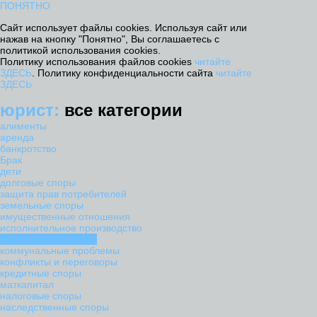
ПОНЯТНО
Сайт использует файлы cookies. Используя сайт или
нажав на кнопку "Понятно", Вы соглашаетесь с
политикой использования cookies.
Политику использования файлов cookies
читайте
ЗДЕСЬ
. Политику конфиденциальности сайта
читайте
ЗДЕСЬ
юрист:
все категории
алименты
аренда
банкротство
Брак
дети
долговые споры
защита прав потребителей
земельные споры
имущественные отношения
исполнительное производство
квартирные вопросы
коммунальные проблемы
конфликты и переговоры
кредитные споры
маткапитал
налоговые споры
наследственные споры