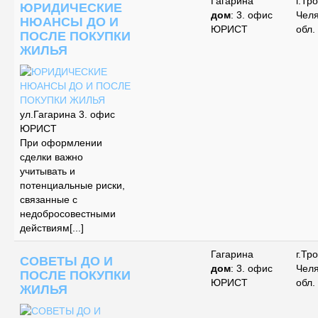
Гагарина
г.Тр
ЮРИДИЧЕСКИЕ
дом
: 3. офис
Чел
НЮАНСЫ ДО И
ЮРИСТ
обл.
ПОСЛЕ ПОКУПКИ
ЖИЛЬЯ
ул.Гагарина 3. офис
ЮРИСТ
При оформлении
сделки важно
учитывать и
потенциальные риски,
связанные с
недобросовестными
действиям[...]
Гагарина
г.Тр
СОВЕТЫ ДО И
дом
: 3. офис
Чел
ПОСЛЕ ПОКУПКИ
ЮРИСТ
обл.
ЖИЛЬЯ