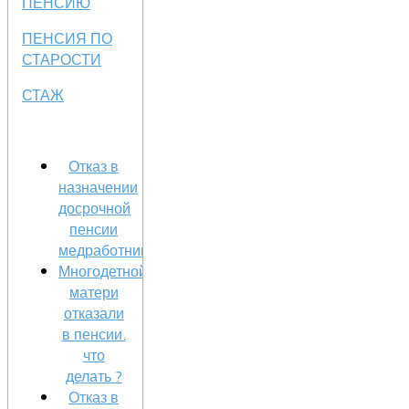
ПЕНСИЮ
ПЕНСИЯ ПО
СТАРОСТИ
СТАЖ
Отказ в
назначении
досрочной
пенсии
медработникам.
Многодетной
матери
отказали
в пенсии.
что
делать ?
Отказ в