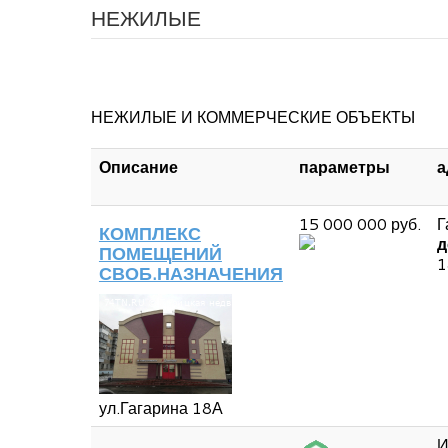
НЕЖИЛЫЕ
НЕЖИЛЫЕ И КОММЕРЧЕСКИЕ ОБЪЕКТЫ
Описание
параметры
а
15 000 000 руб.
Г
КОМПЛЕКС
д
ПОМЕЩЕНИЙ
1
СВОБ.НАЗНАЧЕНИЯ
ул.Гагарина 18А
И