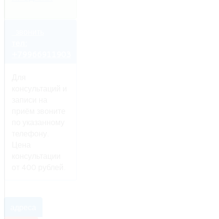
звонить
тел:
+79966911903
Для
консультаций и
записи на
приём звоните
по указанному
телефону.
Цена
консультации
от 400 рублей.
адреса