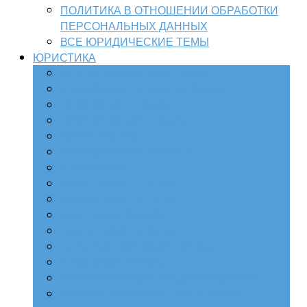
ПОЛИТИКА В ОТНОШЕНИИ ОБРАБОТКИ
ПЕРСОНАЛЬНЫХ ДАННЫХ
ВСЕ ЮРИДИЧЕСКИЕ ТЕМЫ
ЮРИСТИКА
ВСЕ ЮРИДИЧЕСКИЕ ТЕМЫ
УЧИМСЯ НА ЧУЖИХ ОШИБКАХ
СЕМЕЙНЫЕ СПОРЫ
ПЕНСИОННЫЕ СПОРЫ
ПЕРЕГОВОРЫ
РАСТОРЖЕНИЕ БРАКА*
АЛИМЕНТЫ
ЗЕМЕЛЬНЫЕ СПОРЫ
КРЕДИТНЫЕ СПОРЫ
ДОЛГОВЫЕ СПОРЫ
НАЛОГОВЫЕ СПОРЫ
НАСЛЕДСТВЕННЫЕ СПОРЫ
ТРУДОВЫЕ СПОРЫ
РЕКОНСТРУКЦИЯ НЕДВИЖИМОСТИ
ИМУЩЕСТВЕННЫЕ ОТНОШЕНИЯ