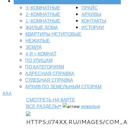
НЕДВИЖИМОСТЬ
3-КОМНАТНЫЕ
ПРАЙС
2-КОМНАТНЫЕ
АРХИВЫ
1-КОМНАТНЫЕ
КОНТАКТЫ
ЖИЛЫЕ ДОМА
ИСТОРИИ
КВАРТИРЫ НЕТИПОВЫЕ
НЕЖИЛЫЕ
ЗЕМЛЯ
4 И > КОМНАТ
ПО УЛИЦАМ
ПО КАТЕГОРИЯМ
АДРЕСНАЯ СПРАВКА
СУДЕБНАЯ СПРАВКА
АРХИВ ПО ЗЕМЕЛЬНЫМ СПОРАМ
A
A
A
СМОТРЕТЬ НА КАРТЕ
ВСЕ РАЗДЕЛЫ*
нежилые