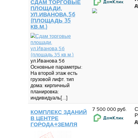
СДАМ ТОРГОВЫЕ
д
ПЛОЩАДИ,
УЛ.ИВАНОВА,56
(ПЛОЩАДЬ 35
КВ.М.)
ул.Иванова 56
Основные параметры:
На второй этаж есть
грузовой лифт. тип
дома: кирпичный
планировка:
индивидуаль[...]
7 500 000 руб.
С
КОМПЛЕКС ЗДАНИЙ
Р
В ЦЕНТРЕ
д
ГОРОДА+ЗЕМЛЯ