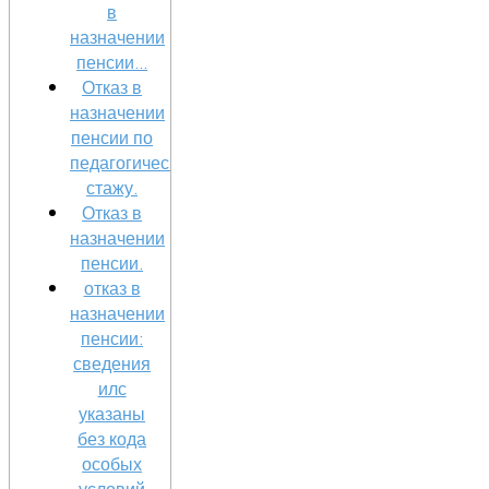
в
назначении
пенсии...
Отказ в
назначении
пенсии по
педагогическому
стажу.
Отказ в
назначении
пенсии.
отказ в
назначении
пенсии:
сведения
илс
указаны
без кода
особых
условий