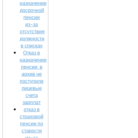
назначении
досрочной
пенсии
из-за
отсутствия
должности
в списках
Отказ в
назначении
пенсии: в
архив не
поступили
лицевые
счета
зарплат
отказ в
страховой
пенсии по
старости
из-за