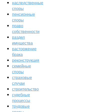
наследственные
споры
пенсионные
споры
право
собственности
раздел
имущества
расторжение
брака
реконструкция
семейные
споры
страховые
случаи
строительство
судебные
процессы
трудовые
споры