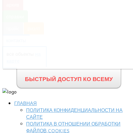
архив
справки
прайс
риэлт
контакты
все объекты
на
карте
БЫСТРЫЙ ДОСТУП КО ВСЕМУ
ГЛАВНАЯ
ПОЛИТИКА КОНФИДЕНЦИАЛЬНОСТИ НА
САЙТЕ
ПОЛИТИКА В ОТНОШЕНИИ ОБРАБОТКИ
ФАЙЛОВ COOKIES