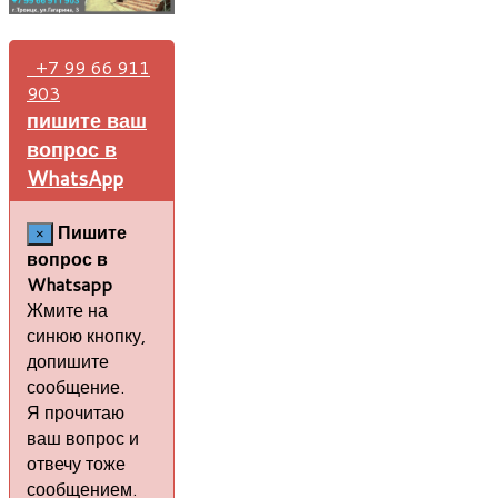
+7 99 66 911
903
пишите ваш
вопрос в
WhatsApp
Пишите
×
вопрос в
Whatsapp
Жмите на
синюю кнопку,
допишите
сообщение.
Я прочитаю
ваш вопрос и
отвечу тоже
сообщением.