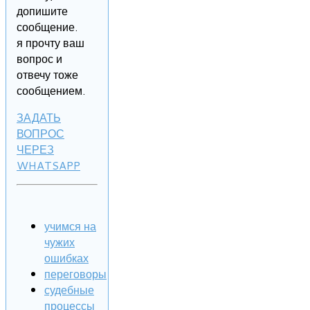
допишите
сообщение.
я прочту ваш
вопрос и
отвечу тоже
сообщением.
ЗАДАТЬ
ВОПРОС
ЧЕРЕЗ
WHATSAPP
учимся на
чужих
ошибках
переговоры
судебные
процессы