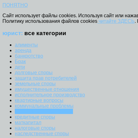
ПОНЯТНО
Сайт использует файлы cookies. Используя сайт или нажав
Политику использования файлов cookies
читайте ЗДЕСЬ
.
юрист:
все категории
алименты
аренда
банкротство
Брак
дети
долговые споры
защита прав потребителей
земельные споры
имущественные отношения
исполнительное производство
квартирные вопросы
коммунальные проблемы
конфликты и переговоры
кредитные споры
маткапитал
налоговые споры
наследственные споры