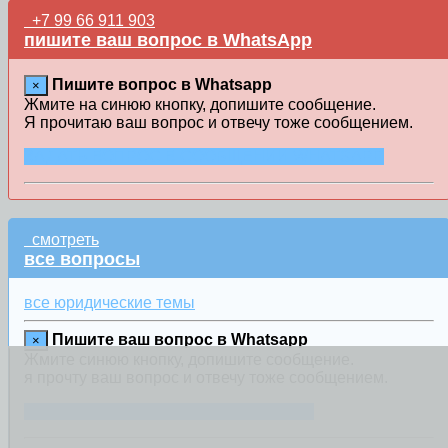
+7 99 66 911 903
пишите ваш вопрос в WhatsApp
Пишите вопрос в Whatsapp
×
Жмите на синюю кнопку, допишите сообщение.
Я прочитаю ваш вопрос и отвечу тоже сообщением.
ЗАДАТЬ ВОПРОС В СООБЩЕНИИ WHATSAPP
смотреть
все вопросы
все юридические темы
Пишите ваш вопрос в Whatsapp
×
Жмите синюю кнопку, допишите сообщение.
я прочту ваш вопрос и отвечу тоже сообщением.
ЗАДАТЬ ВОПРОС ЧЕРЕЗ WHATSAPP