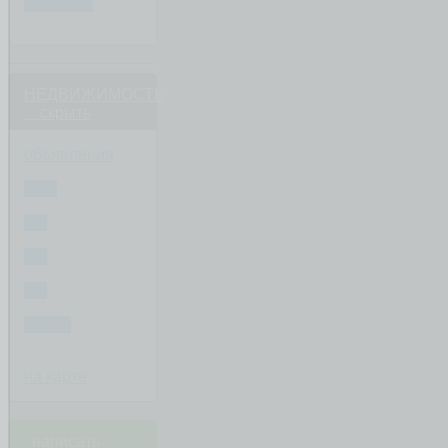
ВОПРОС
НЕДВИЖИМОСТЬ
скрыть
объявления
ВСЕ
1-К
2-К
3-К
ДОМА
на карте
написать