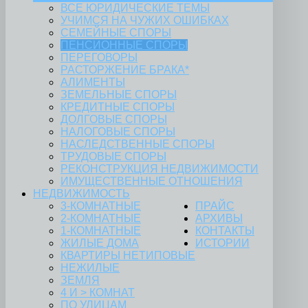
ВСЕ ЮРИДИЧЕСКИЕ ТЕМЫ
УЧИМСЯ НА ЧУЖИХ ОШИБКАХ
СЕМЕЙНЫЕ СПОРЫ
ПЕНСИОННЫЕ СПОРЫ
ПЕРЕГОВОРЫ
РАСТОРЖЕНИЕ БРАКА*
АЛИМЕНТЫ
ЗЕМЕЛЬНЫЕ СПОРЫ
КРЕДИТНЫЕ СПОРЫ
ДОЛГОВЫЕ СПОРЫ
НАЛОГОВЫЕ СПОРЫ
НАСЛЕДСТВЕННЫЕ СПОРЫ
ТРУДОВЫЕ СПОРЫ
РЕКОНСТРУКЦИЯ НЕДВИЖИМОСТИ
ИМУЩЕСТВЕННЫЕ ОТНОШЕНИЯ
НЕДВИЖИМОСТЬ
3-КОМНАТНЫЕ
ПРАЙС
2-КОМНАТНЫЕ
АРХИВЫ
1-КОМНАТНЫЕ
КОНТАКТЫ
ЖИЛЫЕ ДОМА
ИСТОРИИ
КВАРТИРЫ НЕТИПОВЫЕ
НЕЖИЛЫЕ
ЗЕМЛЯ
4 И > КОМНАТ
ПО УЛИЦАМ