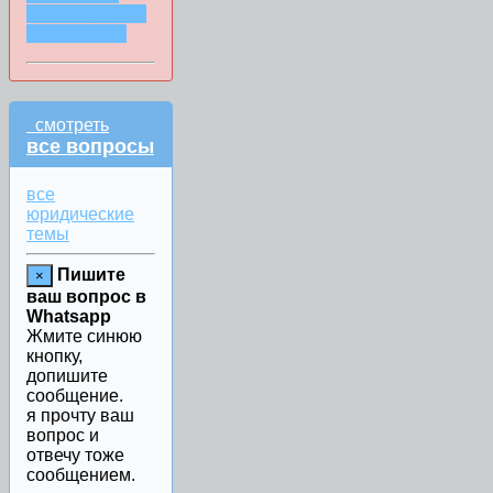
СООБЩЕНИИ
WHATSAPP
смотреть
все вопросы
все
юридические
темы
Пишите
×
ваш вопрос в
Whatsapp
Жмите синюю
кнопку,
допишите
сообщение.
я прочту ваш
вопрос и
отвечу тоже
сообщением.