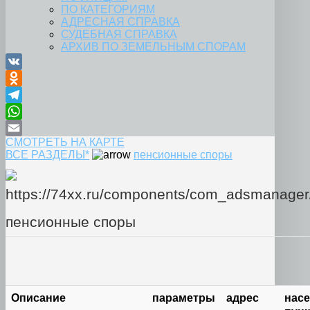
ПО КАТЕГОРИЯМ
АДРЕСНАЯ СПРАВКА
СУДЕБНАЯ СПРАВКА
АРХИВ ПО ЗЕМЕЛЬНЫМ СПОРАМ
VK
Odnoklassniki
Telegram
WhatsApp
СМОТРЕТЬ НА КАРТЕ
Email
ВСЕ РАЗДЕЛЫ*
пенсионные споры
пенсионные споры
Описание
параметры
адрес
нас