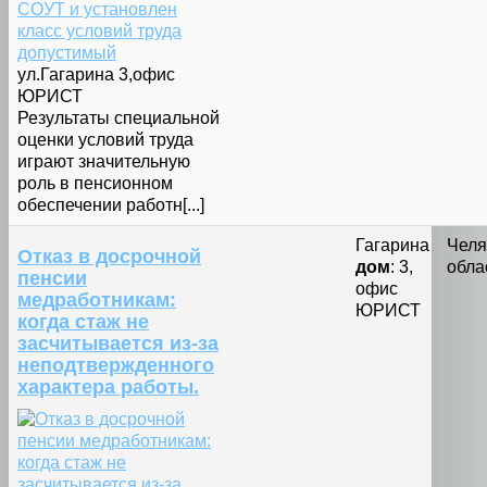
ул.Гагарина 3,офис
ЮРИСТ
Результаты специальной
оценки условий труда
играют значительную
роль в пенсионном
обеспечении работн[...]
Гагарина
Челя
Отказ в досрочной
дом
: 3,
обла
пенсии
офис
медработникам:
ЮРИСТ
когда стаж не
засчитывается из-за
неподтвержденного
характера работы.