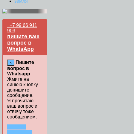
земля
+7 99 66 911
903
пишите ваш
вопрос в
WhatsApp
Пишите
×
вопрос в
Whatsapp
Жмите на
синюю кнопку,
допишите
сообщение.
Я прочитаю
ваш вопрос и
отвечу тоже
сообщением.
ЗАДАТЬ
ВОПРОС В