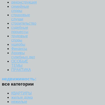
реконструкция
семейные
споры
страховые
случаи
строительство
судебные
процессы
трудовые
споры
ущербы
Финансы
Архивы
судебных дел
ОСОБЫЕ
ТЕМЫ
ПРАКТИКА
недвижимость:
все категории
КВАРТИРЫ
жилые дома
нежилые