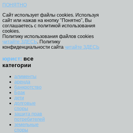
ПОНЯТНО
Сайт использует файлы cookies. Используя
сайт или нажав на кнопку "Понятно", Вы
соглашаетесь с политикой использования
cookies.
Политику использования файлов cookies
читайте ЗДЕСЬ
. Политику
конфиденциальности сайта
читайте ЗДЕСЬ
юрист:
все
категории
алименты
аренда
банкротство
Брак
дети
долговые
споры
защита прав
потребителей
земельные
споры