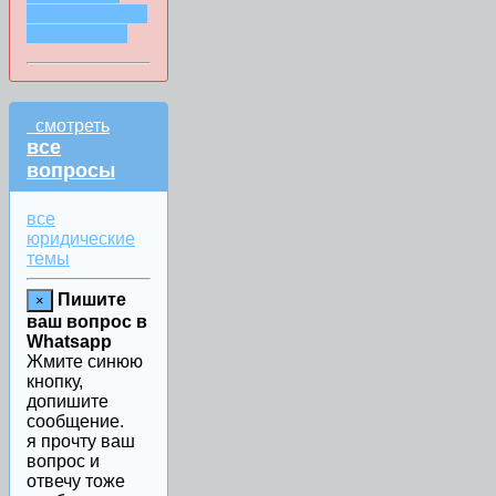
СООБЩЕНИИ
WHATSAPP
смотреть
все
вопросы
все
юридические
темы
Пишите
×
ваш вопрос в
Whatsapp
Жмите синюю
кнопку,
допишите
сообщение.
я прочту ваш
вопрос и
отвечу тоже