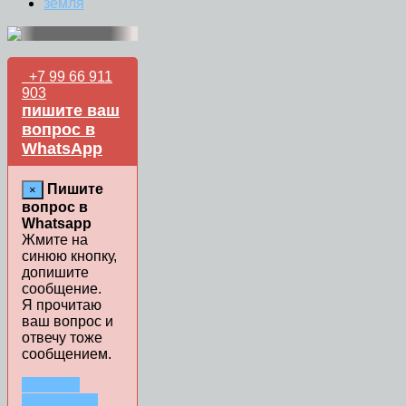
земля
+7 99 66 911
903
пишите ваш
вопрос в
WhatsApp
Пишите
×
вопрос в
Whatsapp
Жмите на
синюю кнопку,
допишите
сообщение.
Я прочитаю
ваш вопрос и
отвечу тоже
сообщением.
ЗАДАТЬ
ВОПРОС В