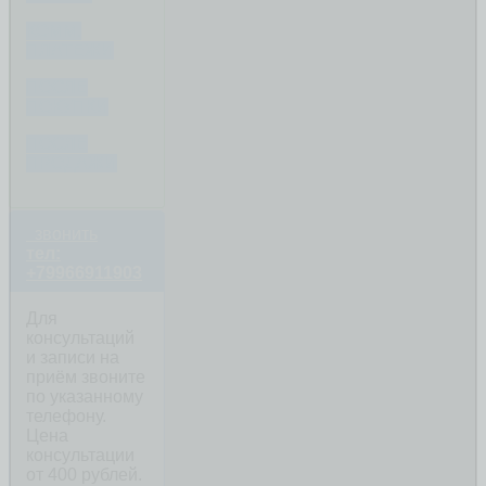
КОММ.
ПЛАТЕЖИ
ПОСЛЕ
ПОКУПКИ
ПОСЛЕ
ПРОДАЖИ
звонить
тел:
+79966911903
Для
консультаций
и записи на
приём звоните
по указанному
телефону.
Цена
консультации
от 400 рублей.