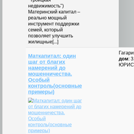
недвижимость")
Материнский капитал –
реально мощный
инструмент поддержки
семей, который
позволяет улучшить
жилищные[...]
Гагари
Маткапитал: один
дом
: 
шаг от благих
ЮРИС
намерений до
мошенничества.
Особый
контроль(основные
примеры)