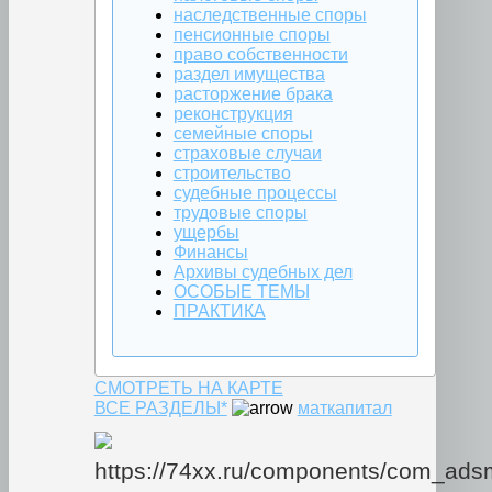
наследственные споры
пенсионные споры
право собственности
раздел имущества
расторжение брака
реконструкция
семейные споры
страховые случаи
строительство
судебные процессы
трудовые споры
ущербы
Финансы
Архивы судебных дел
ОСОБЫЕ ТЕМЫ
ПРАКТИКА
СМОТРЕТЬ НА КАРТЕ
ВСЕ РАЗДЕЛЫ*
маткапитал