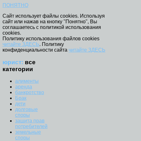
ПОНЯТНО
Сайт использует файлы cookies. Используя
сайт или нажав на кнопку "Понятно", Вы
соглашаетесь с политикой использования
cookies.
Политику использования файлов cookies
читайте ЗДЕСЬ
. Политику
конфиденциальности сайта
читайте ЗДЕСЬ
юрист:
все
категории
алименты
аренда
банкротство
Брак
дети
долговые
споры
защита прав
потребителей
земельные
споры