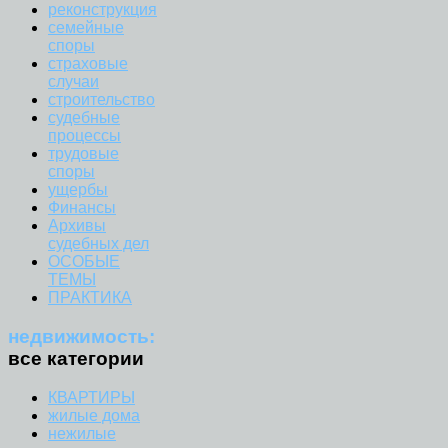
реконструкция
семейные
споры
страховые
случаи
строительство
судебные
процессы
трудовые
споры
ущербы
Финансы
Архивы
судебных дел
ОСОБЫЕ
ТЕМЫ
ПРАКТИКА
недвижимость:
все категории
КВАРТИРЫ
жилые дома
нежилые