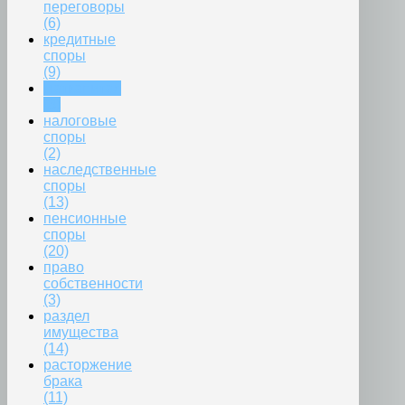
переговоры
(6)
кредитные
споры
(9)
маткапитал
(3)
налоговые
споры
(2)
наследственные
споры
(13)
пенсионные
споры
(20)
право
собственности
(3)
раздел
имущества
(14)
расторжение
брака
(11)