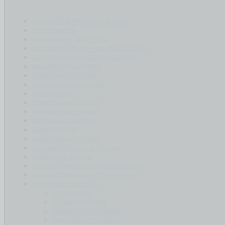
учимся на чужих ошибках
переговоры
судебные процессы
исполнительное производство
расторжение брака(развод)
раздел имущества
семейные споры
пенсионные споры
алименты
земельные споры
кредитные споры
долговые споры
банкротство
налоговые споры
наследственные споры
трудовые споры
реконструкция недвижимости
имущественные отношения
судебные архивы
по улицам
по категориям
адресная справка
судебная справка