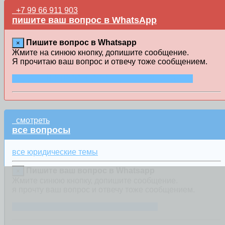
+7 99 66 911 903
пишите ваш вопрос в WhatsApp
Пишите вопрос в Whatsapp
×
Жмите на синюю кнопку, допишите сообщение.
Я прочитаю ваш вопрос и отвечу тоже сообщением.
ЗАДАТЬ ВОПРОС В СООБЩЕНИИ WHATSAPP
смотреть
все вопросы
все юридические темы
Пишите ваш вопрос в Whatsapp
×
Жмите синюю кнопку, допишите сообщение.
я прочту ваш вопрос и отвечу тоже сообщением.
ЗАДАТЬ ВОПРОС ЧЕРЕЗ WHATSAPP