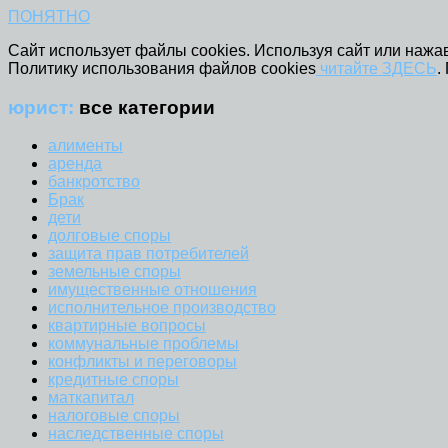
ПОНЯТНО
Сайт использует файлы cookies. Используя сайт или нажав
Политику использования файлов cookies
читайте ЗДЕСЬ
.
юрист:
все категории
алименты
аренда
банкротство
Брак
дети
долговые споры
защита прав потребителей
земельные споры
имущественные отношения
исполнительное производство
квартирные вопросы
коммунальные проблемы
конфликты и переговоры
кредитные споры
маткапитал
налоговые споры
наследственные споры