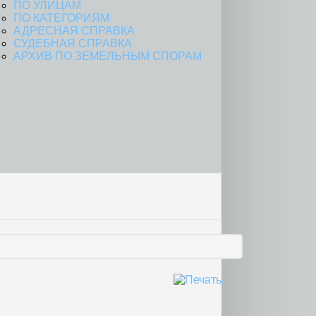
ПО УЛИЦАМ
ПО КАТЕГОРИЯМ
АДРЕСНАЯ СПРАВКА
СУДЕБНАЯ СПРАВКА
АРХИВ ПО ЗЕМЕЛЬНЫМ СПОРАМ