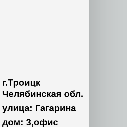
г.Троицк
Челябинская обл.
улица: Гагарина
дом: 3,офис