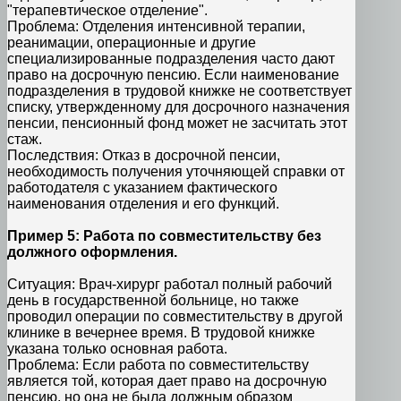
"терапевтическое отделение".
Проблема: Отделения интенсивной терапии,
реанимации, операционные и другие
специализированные подразделения часто дают
право на досрочную пенсию. Если наименование
подразделения в трудовой книжке не соответствует
списку, утвержденному для досрочного назначения
пенсии, пенсионный фонд может не засчитать этот
стаж.
Последствия: Отказ в досрочной пенсии,
необходимость получения уточняющей справки от
работодателя с указанием фактического
наименования отделения и его функций.
Пример 5: Работа по совместительству без
должного оформления.
Ситуация: Врач-хирург работал полный рабочий
день в государственной больнице, но также
проводил операции по совместительству в другой
клинике в вечернее время. В трудовой книжке
указана только основная работа.
Проблема: Если работа по совместительству
является той, которая дает право на досрочную
пенсию, но она не была должным образом