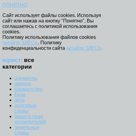
ПОНЯТНО
Сайт использует файлы cookies. Используя
сайт или нажав на кнопку "Понятно", Вы
соглашаетесь с политикой использования
cookies.
Политику использования файлов cookies
читайте ЗДЕСЬ
. Политику
конфиденциальности сайта
читайте ЗДЕСЬ
юрист:
все
категории
алименты
аренда
банкротство
Брак
дети
долговые
споры
защита прав
потребителей
земельные
споры