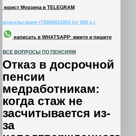
юрист Мурзина в TELEGRAM
консультация:+79966911903 (от 500 р.)
написать в WHATSAPP: жмите и пишите
ВСЕ ВОПРОСЫ ПО ПЕНСИЯМ
Отказ в досрочной
пенсии
медработникам:
когда стаж не
засчитывается из-
за