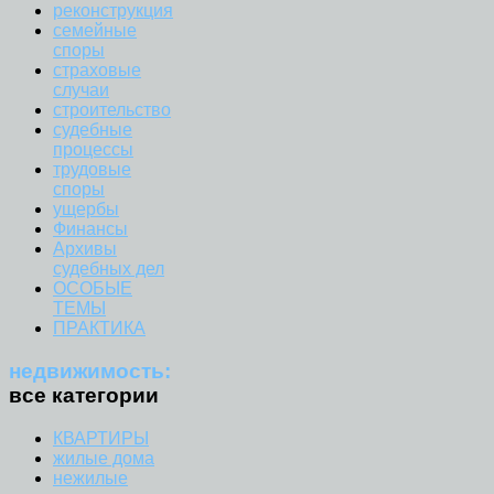
реконструкция
семейные
споры
страховые
случаи
строительство
судебные
процессы
трудовые
споры
ущербы
Финансы
Архивы
судебных дел
ОСОБЫЕ
ТЕМЫ
ПРАКТИКА
недвижимость:
все категории
КВАРТИРЫ
жилые дома
нежилые