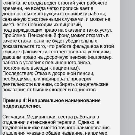
клиника не всегда ведет строгий учет рабочего
времени, не всегда четко прописывает в
должностных инструкциях специфику работы,
связанную с экстренными случаями, и может не
иметь всех необходимых лицензий,
подтверждающих право на оказание таких услуг.
Проблема: Пенсионный фонд может отказать в
зачете стажа, если не будет убедительных
доказательств того, что работа фельдшера в этой
клинике фактически соответствовала условиям,
дающим право на досрочную пенсию (например,
работа в условиях повышенного риска,
постоянные выезды к пациентам).
Последствия: Отказ в досрочной пенсии,
необходимость инициировать проверку
деятельности клиники, собирать свидетельские
показания от бывших коллег и пациентов.
Пример 4: Неправильное наименование
подразделения.
Ситуация: Медицинская сестра работала в
отделении интенсивной терапии. Однако, в
трудовой книжке вместо точного наименования
отделения указано общее название, например,