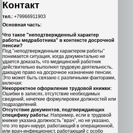
Контакт
тел.
: +79966911903
Основная часть
:
Что такое "неподтвержденный характер
работы медработника" в контексте досрочной
пенсии?
Под "неподтвержденным характером работы"
понимается ситуация, когда документально не
удается доказать, что медицинский работник
действительно выполнял трудовую деятельность,
дающую право на досрочное назначение пенсии.
Это может быть связано с различными факторами,
включая:
Некорректное оформление трудовой книжки:
Ошибки в записях, отсутствие необходимых
сведений, нечеткие формулировки должностей или
подразделений.
Отсутствие документов, подтверждающих
специфику работы
: Например, если в трудовой
книжке указана должность "врач", но не указано,
что это врач-хирург, работающий в операционной,
или врач-инфекционист, работающий с особо