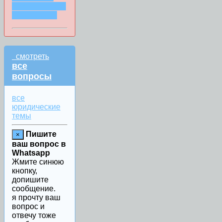
СООБЩЕНИИ
WHATSAPP
смотреть
все
вопросы
все
юридические
темы
Пишите
×
ваш вопрос в
Whatsapp
Жмите синюю
кнопку,
допишите
сообщение.
я прочту ваш
вопрос и
отвечу тоже