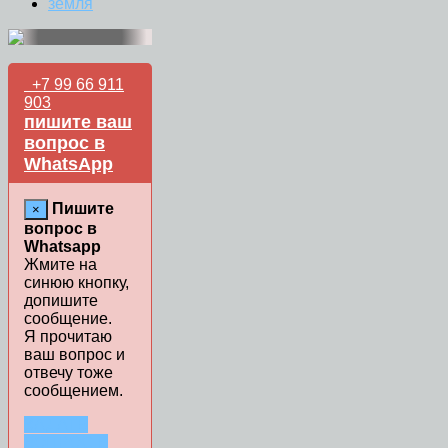
земля
+7 99 66 911
903
пишите ваш
вопрос в
WhatsApp
Пишите
×
вопрос в
Whatsapp
Жмите на
синюю кнопку,
допишите
сообщение.
Я прочитаю
ваш вопрос и
отвечу тоже
сообщением.
ЗАДАТЬ
ВОПРОС В