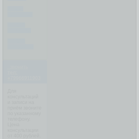
КОММ.
ПЛАТЕЖИ
ПОСЛЕ
ПОКУПКИ
ПОСЛЕ
ПРОДАЖИ
звонить
тел:
+79966911903
Для
консультаций
и записи на
приём звоните
по указанному
телефону.
Цена
консультации
от 400 рублей.