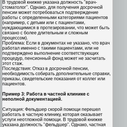
В трудовой книжке указана должность "врач-
стоматолог". Однако, для получения досрочной
пенсии может потребоваться подтверждение
работы с определенными категориями пациентов
(например, с детьми или с пациентами,
нуждающимися в протезировании, что может быть
связано с более длительным и сложным
процессом).
Проблема: Если в документах не указано, что врач
работал именно с такими пациентами, или не
подтверждено выполнение соответствующих
процедур, пенсионный фонд может не засчитать
этот стаж.
Последствия: Отказ в досрочной пенсии,
необходимость собирать дополнительные справки,
приказы, свидетельские показания от коллег или
пациентов.
Пример 3: Работа в частной клинике с
неполной документацией.
Ситуация: Фельдшер скорой помощи перешел
работать в частную клинику, которая оказывает
услуги неотложной помощи. В трудовой книжке
указана должность "фельдшер". Однако, частная