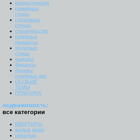
реконструкция
семейные
споры
страховые
случаи
строительство
судебные
процессы
трудовые
споры
ущербы
Финансы
Архивы
судебных дел
ОСОБЫЕ
ТЕМЫ
ПРАКТИКА
недвижимость:
все категории
КВАРТИРЫ
жилые дома
нежилые