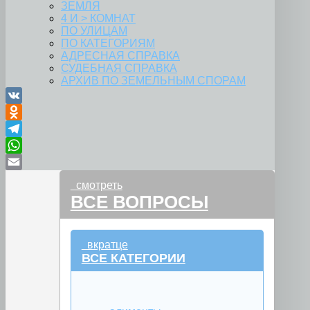
ЗЕМЛЯ
4 И > КОМНАТ
ПО УЛИЦАМ
ПО КАТЕГОРИЯМ
АДРЕСНАЯ СПРАВКА
СУДЕБНАЯ СПРАВКА
АРХИВ ПО ЗЕМЕЛЬНЫМ СПОРАМ
VK
Odnoklassniki
Telegram
WhatsApp
Email
смотреть
ВСЕ ВОПРОСЫ
вкратце
ВСЕ КАТЕГОРИИ