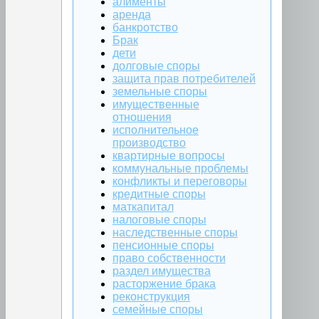
алименты
аренда
банкротство
Брак
дети
долговые споры
защита прав потребителей
земельные споры
имущественные
отношения
исполнительное
производство
квартирные вопросы
коммунальные проблемы
конфликты и переговоры
кредитные споры
маткапитал
налоговые споры
наследственные споры
пенсионные споры
право собственности
раздел имущества
расторжение брака
реконструкция
семейные споры